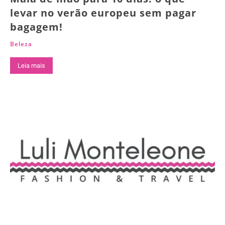
levar no verão europeu sem pagar
bagagem!
Beleza
Leia mais