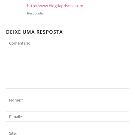
http://www.blogdapriscilla.com
Responder
DEIXE UMA RESPOSTA
Comentário:
No
E-
mai
Sit