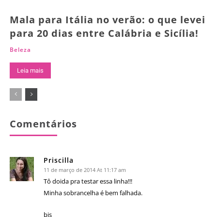
Mala para Itália no verão: o que levei
para 20 dias entre Calábria e Sicília!
Beleza
Leia mais
Comentários
Priscilla
11 de março de 2014 At 11:17 am
Tô doida pra testar essa linha!!!
Minha sobrancelha é bem falhada.
bjs