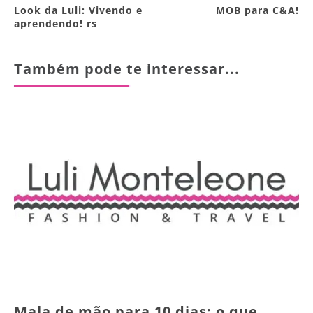
Look da Luli: Vivendo e
MOB para C&A!
aprendendo! rs
Também pode te interessar...
Mala de mão para 10 dias: o que