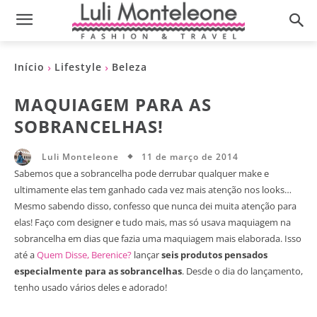
Início
Lifestyle
Beleza
MAQUIAGEM PARA AS
SOBRANCELHAS!
11 de março de 2014
Luli Monteleone
Sabemos que a sobrancelha pode derrubar qualquer make e
ultimamente elas tem ganhado cada vez mais atenção nos looks…
Mesmo sabendo disso, confesso que nunca dei muita atenção para
elas! Faço com designer e tudo mais, mas só usava maquiagem na
sobrancelha em dias que fazia uma maquiagem mais elaborada. Isso
até a
Quem Disse, Berenice?
lançar
seis produtos pensados
especialmente para as sobrancelhas
. Desde o dia do lançamento,
tenho usado vários deles e adorado!