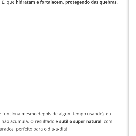
a E, que
hidratam e fortalecem, protegendo das quebras
.
 se funciona mesmo depois de algum tempo usando), eu
 e não acumula. O resultado é
sutil e super natural
, com
rados, perfeito para o dia-a-dia!