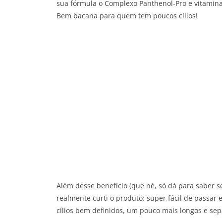
sua fórmula o Complexo Panthenol-Pro e vitamin
Bem bacana para quem tem poucos cílios!
Além desse benefício (que né, só dá para saber
realmente curti o produto: super fácil de passar
cílios bem definidos, um pouco mais longos e sepa