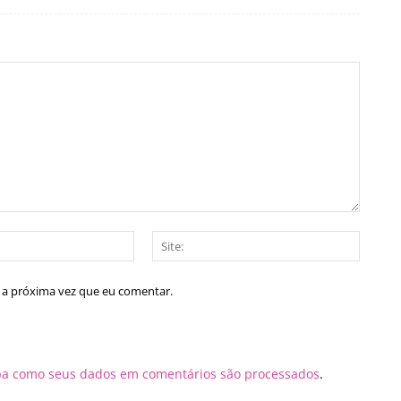
E-
Site:
mail:*
a a próxima vez que eu comentar.
ba como seus dados em comentários são processados
.