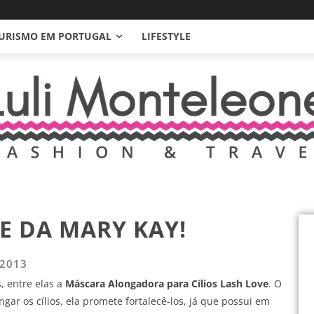
URISMO EM PORTUGAL
LIFESTYLE
E DA MARY KAY!
 2013
 entre elas a
Máscara Alongadora para Cílios Lash Love
. O
ar os cílios, ela promete fortalecê-los, já que possui em