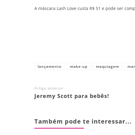
A máscara Lash Love custa R$ 51 e pode ser com
Share
lançamento
make-up
maquiagem
mar
Artigo anterior
Jeremy Scott para bebês!
Também pode te interessar...