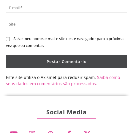
E-
mai
Sit
Salve meu nome, e-mail e site neste navegador para a próxima
vez que eu comentar.
Este site utiliza o Akismet para reduzir spam.
Saiba como
seus dados em comentários são processados
.
Social Media