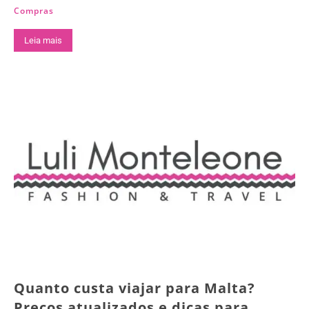
Compras
Leia mais
Quanto custa viajar para Malta?
Preços atualizados e dicas para