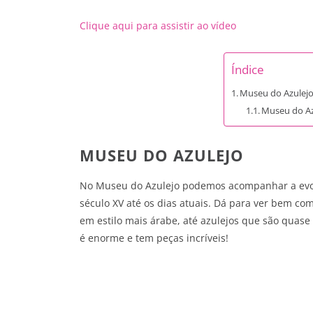
Clique aqui para assistir ao vídeo
Índice
Museu do Azulej
Museu do Az
MUSEU DO AZULEJO
No Museu do Azulejo podemos acompanhar a evol
século XV até os dias atuais. Dá para ver bem c
em estilo mais árabe, até azulejos que são quase
é enorme e tem peças incríveis!