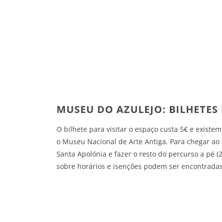
MUSEU DO AZULEJO: BILHETES
O bilhete para visitar o espaço custa 5€ e exist
o Museu Nacional de Arte Antiga. Para chegar ao
Santa Apolónia e fazer o resto do percurso a pé 
sobre horários e isenções podem ser encontrada