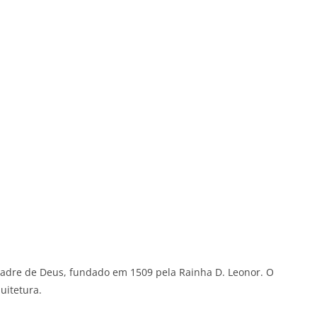
Madre de Deus, fundado em 1509 pela Rainha D. Leonor. O
quitetura.