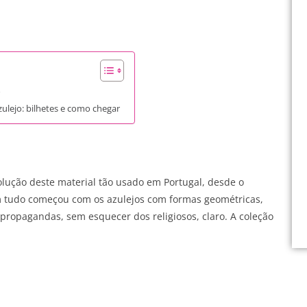
o
ulejo: bilhetes e como chegar
ução deste material tão usado em Portugal, desde o
om tudo começou com os azulejos com formas geométricas,
 propagandas, sem esquecer dos religiosos, claro. A coleção