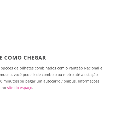
 E COMO CHEGAR
em opções de bilhetes combinados com o Panteão Nacional e
 museu, você pode ir de comboio ou metro até a estação
(20 minutos) ou pegar um autocarro / ônibus. Informações
s no
site do espaço
.