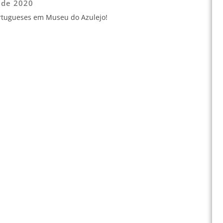
 de 2020
ortugueses em Museu do Azulejo!