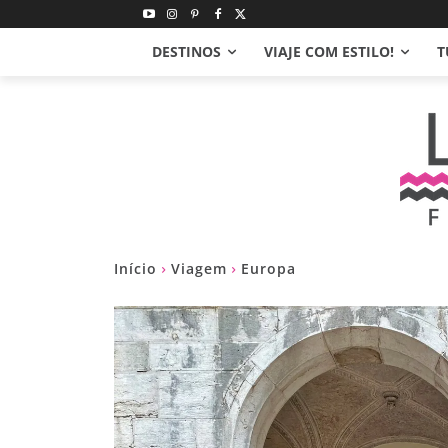
DESTINOS
VIAJE COM ESTILO!
T
Início
Viagem
Europa