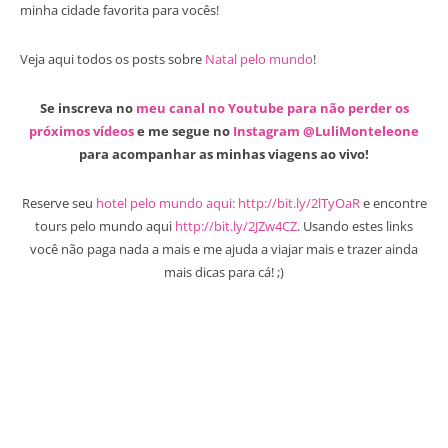
minha cidade favorita para vocês!
Veja aqui todos os posts sobre
Natal pelo mundo
!
Se inscreva no
meu canal no Youtube para não perder os
próximos vídeos
e me segue no
Instagram @LuliMonteleone
para acompanhar as minhas viagens ao vivo!
Reserve seu
hotel pelo mundo aqui: http://bit.ly/2lTyOaR
e encontre
tours pelo mundo aqui
http://bit.ly/2JZw4CZ
. Usando estes links
você não paga nada a mais e me ajuda a viajar mais e trazer ainda
mais dicas para cá! ;)