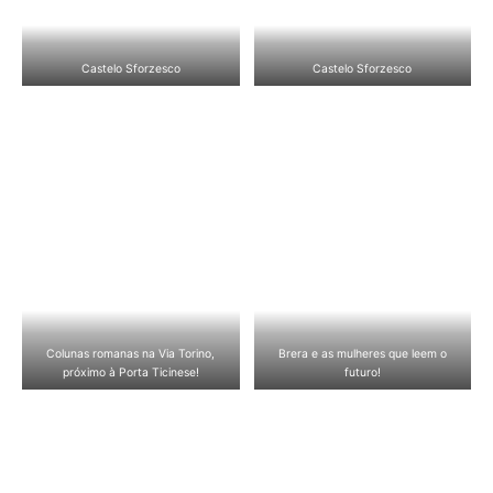
Castelo Sforzesco
Castelo Sforzesco
Colunas romanas na Via Torino,
Brera e as mulheres que leem o
próximo à Porta Ticinese!
futuro!