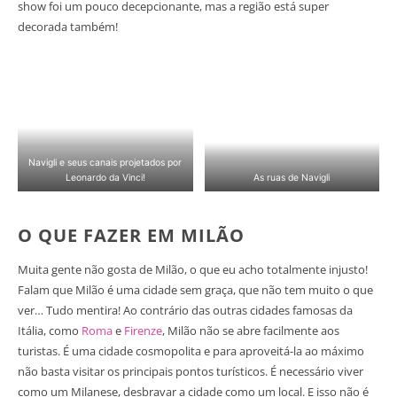
show foi um pouco decepcionante, mas a região está super
decorada também!
Navigli e seus canais projetados por
Leonardo da Vinci!
As ruas de Navigli
O QUE FAZER EM MILÃO
Muita gente não gosta de Milão, o que eu acho totalmente injusto!
Falam que Milão é uma cidade sem graça, que não tem muito o que
ver… Tudo mentira! Ao contrário das outras cidades famosas da
Itália, como
Roma
e
Firenze
, Milão não se abre facilmente aos
turistas. É uma cidade cosmopolita e para aproveitá-la ao máximo
não basta visitar os principais pontos turísticos. É necessário viver
como um Milanese, desbravar a cidade como um local. E isso não é