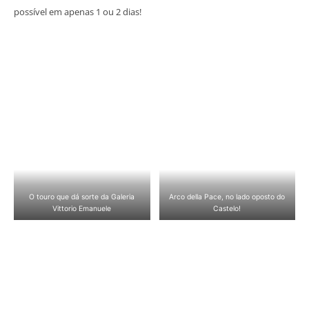
possível em apenas 1 ou 2 dias!
O touro que dá sorte da Galeria
Arco della Pace, no lado oposto do
Vittorio Emanuele
Castelo!