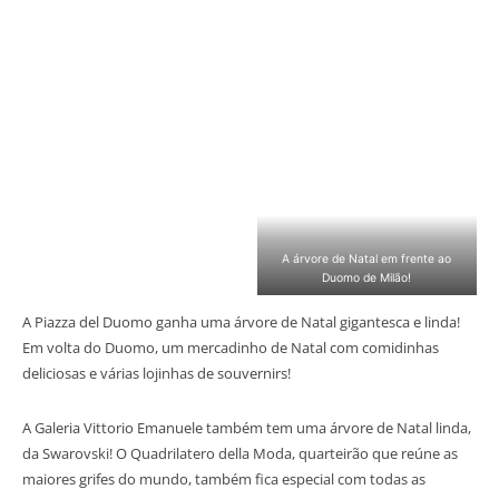
A árvore de Natal em frente ao
Duomo de Milão!
A Piazza del Duomo ganha uma árvore de Natal gigantesca e linda!
Em volta do Duomo, um mercadinho de Natal com comidinhas
deliciosas e várias lojinhas de souvernirs!
A Galeria Vittorio Emanuele também tem uma árvore de Natal linda,
da Swarovski! O Quadrilatero della Moda, quarteirão que reúne as
maiores grifes do mundo, também fica especial com todas as