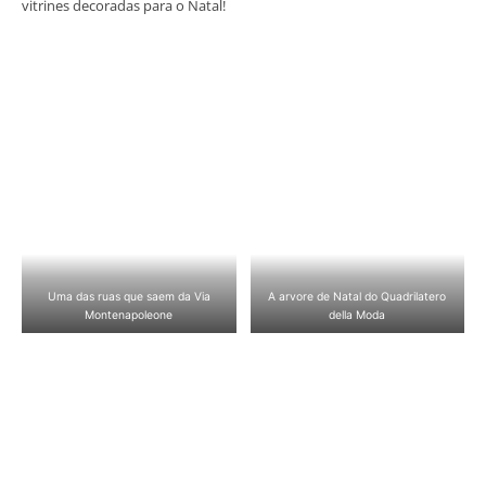
vitrines decoradas para o Natal!
Uma das ruas que saem da Via
A arvore de Natal do Quadrilatero
Montenapoleone
della Moda