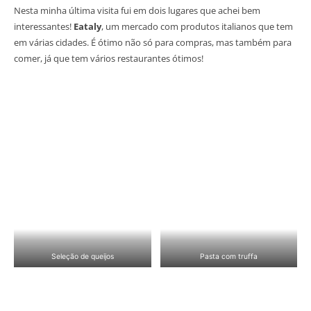
Nesta minha última visita fui em dois lugares que achei bem
interessantes!
Eataly
, um mercado com produtos italianos que tem
em várias cidades. É ótimo não só para compras, mas também para
comer, já que tem vários restaurantes ótimos!
Seleção de queijos
Pasta com truffa