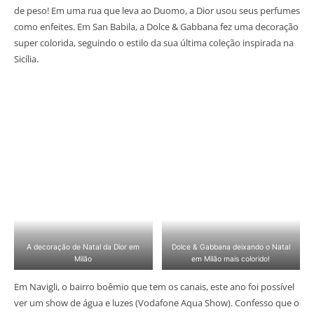
de peso! Em uma rua que leva ao Duomo, a Dior usou seus perfumes
como enfeites. Em San Babila, a Dolce & Gabbana fez uma decoração
super colorida, seguindo o estilo da sua última coleção inspirada na
Sicília.
A decoração de Natal da Dior em
Dolce & Gabbana deixando o Natal
Milão
em Milão mais colorido!
Em Navigli, o bairro boêmio que tem os canais, este ano foi possível
ver um show de água e luzes (Vodafone Aqua Show). Confesso que o