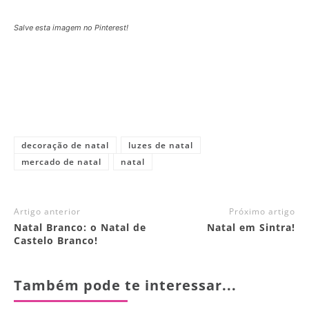
Salve esta imagem no Pinterest!
decoração de natal
luzes de natal
mercado de natal
natal
Artigo anterior
Próximo artigo
Natal Branco: o Natal de
Natal em Sintra!
Castelo Branco!
Também pode te interessar...