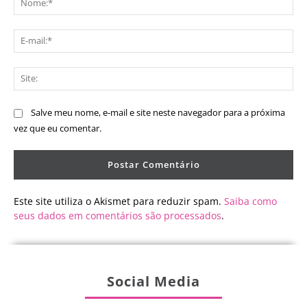
E-
mai
Sit
Salve meu nome, e-mail e site neste navegador para a próxima
vez que eu comentar.
Este site utiliza o Akismet para reduzir spam.
Saiba como
seus dados em comentários são processados
.
Social Media