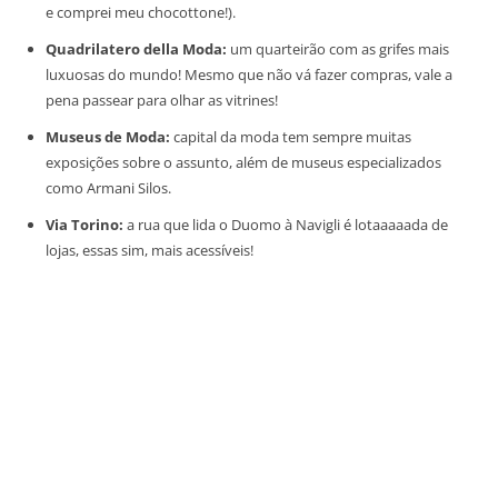
e comprei meu chocottone!).
Quadrilatero della Moda:
um quarteirão com as grifes mais
luxuosas do mundo! Mesmo que não vá fazer compras, vale a
pena passear para olhar as vitrines!
Museus de Moda:
capital da moda tem sempre muitas
exposições sobre o assunto, além de museus especializados
como Armani Silos.
Via Torino:
a rua que lida o Duomo à Navigli é lotaaaaada de
lojas, essas sim, mais acessíveis!