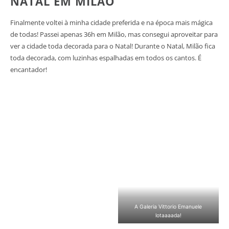
NATAL EM MILÃO
Finalmente voltei à minha cidade preferida e na época mais mágica
de todas! Passei apenas 36h em Milão, mas consegui aproveitar para
ver a cidade toda decorada para o Natal! Durante o Natal, Milão fica
toda decorada, com luzinhas espalhadas em todos os cantos. É
encantador!
A Galeria Vittorio Emanuele
lotaaaada!