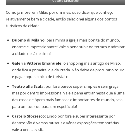
Castelo Sforzesco
Como já morei em Milão por um mês, ouso dizer que conheço
relativamente bem a cidade, então selecionei alguns dos pontos
turísticos da cidade:
Duomo di Milano:
para mima a igreja mais bonita do mundo,
enorme e impressionante! Vale a pena subir no terraço e admirar
a cidade de lá de cima!
Galeria Vittorio Emanuele:
o shopping mais antigo de Milão,
onde fica a primeira loja da Prada. Não deixe de procurar o touro
e pagar aquele mico de turista! rs
Teatro alla Scala:
por fora parece super simples e sem graça,
mas por dentro impressiona! Vale a pena entrar nesta que é uma
das casas de ópera mais famosas e importantes do mundo, seja
para um tour ou para um espetáculo!
Castelo Sforzesco:
Lindo por fora e super interessante por
dentro! São diversos museus e várias exposições temporárias,
vale a pena a visita!