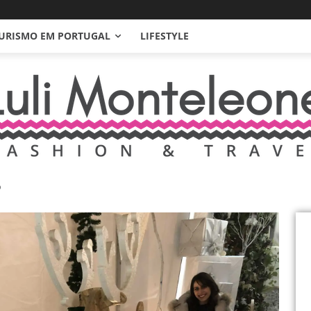
URISMO EM PORTUGAL
LIFESTYLE
o