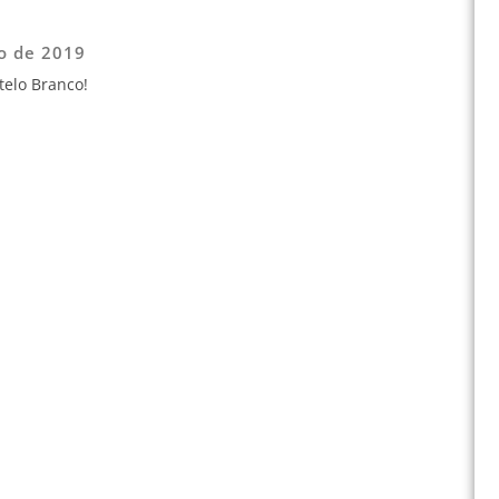
o de 2019
telo Branco!