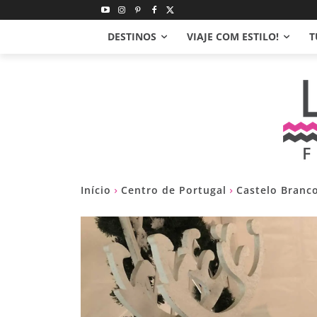
DESTINOS
VIAJE COM ESTILO!
T
Início
Centro de Portugal
Castelo Branc