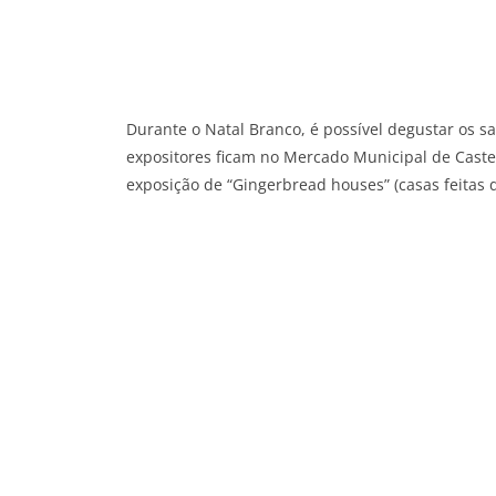
Durante o Natal Branco, é possível degustar os s
expositores ficam no Mercado Municipal de Caste
exposição de “Gingerbread houses” (casas feitas d