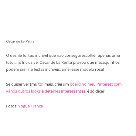
Oscar de La Renta
O desfile foi tão incrível que não consegui escolher apenas uma
foto… rs Inclusive, Oscar de La Renta provou que macaquinhos
podem sim ir à festas incríveis: amei esse modelo rosa!
Se quiser ver (muito) mais, criei um
board no meu Pinterest com
vários outros looks e detalhes interessantes
, é só clicar!
Fotos:
Vogue França