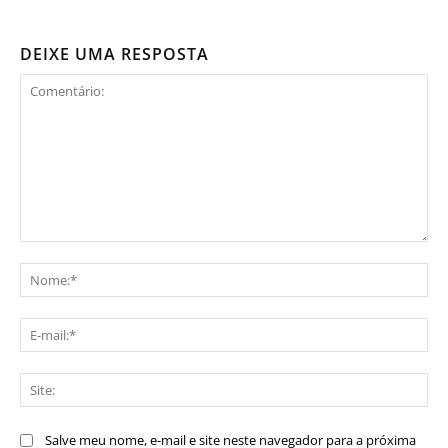
DEIXE UMA RESPOSTA
Comentário:
No
E-
mai
Sit
Salve meu nome, e-mail e site neste navegador para a próxima