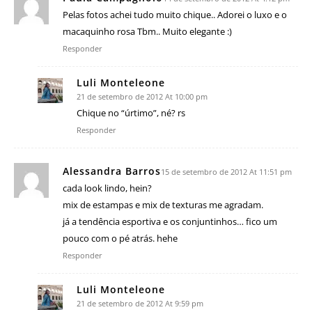
Pelas fotos achei tudo muito chique.. Adorei o luxo e o
macaquinho rosa Tbm.. Muito elegante :)
Responder
Luli Monteleone
21 de setembro de 2012 At 10:00 pm
Chique no “úrtimo”, né? rs
Responder
Alessandra Barros
15 de setembro de 2012 At 11:51 pm
cada look lindo, hein?
mix de estampas e mix de texturas me agradam.
já a tendência esportiva e os conjuntinhos… fico um
pouco com o pé atrás. hehe
Responder
Luli Monteleone
21 de setembro de 2012 At 9:59 pm