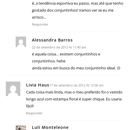
é, a tendência esportiva eu passo, mas até que tenho
gostado dos conjuntinhos! Vamos ver se eu me
arrisco…
Responder
Alessandra Barros
22 de setembro de 2012 At 11:40 am
é aquela coisa… existem conjuntinhos e
conjuntinhos. hehe
ainda estou em busca do meu conjuntinho ideal. :D
Livia Haus
17 de setembro de 2012 At 12:06 am
Cada coisa mais linda, mas o meu preferido foi o vestido
longo azul com estampa floral é super chique. Eu usaria
fácil!
Responder
Luli Monteleone