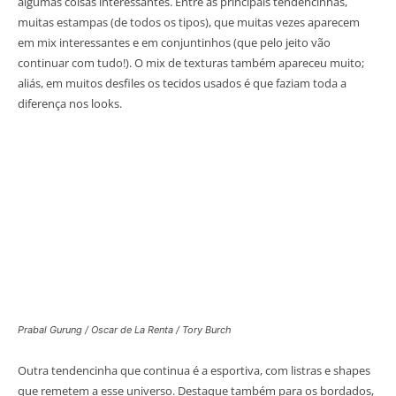
algumas coisas interessantes. Entre as principais tendencinhas,
muitas estampas (de todos os tipos), que muitas vezes aparecem
em mix interessantes e em conjuntinhos (que pelo jeito vão
continuar com tudo!). O mix de texturas também apareceu muito;
aliás, em muitos desfiles os tecidos usados é que faziam toda a
diferença nos looks.
Prabal Gurung / Oscar de La Renta / Tory Burch
Outra tendencinha que continua é a esportiva, com listras e shapes
que remetem a esse universo. Destaque também para os bordados,