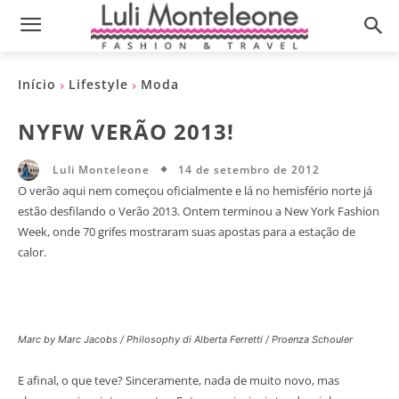
Início
Lifestyle
Moda
NYFW VERÃO 2013!
14 de setembro de 2012
Luli Monteleone
O verão aqui nem começou oficialmente e lá no hemisfério norte já
estão desfilando o Verão 2013. Ontem terminou a New York Fashion
Week, onde 70 grifes mostraram suas apostas para a estação de
calor.
Marc by Marc Jacobs / Philosophy di Alberta Ferretti / Proenza Schouler
E afinal, o que teve? Sinceramente, nada de muito novo, mas