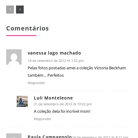
Comentários
vanessa lago machado
14 de setembro de 2012 At 1:52 pm
Pelas fotos postadas amei a coleção Victoria Beckham
também… Perfeitos
Responder
Luli Monteleone
21 de setembro de 2012 At 10:02 pm
A coleção dela foi incrível msm!
Responder
Paula Campagnolo
14 de setembro de 2012 At 4:12 pm