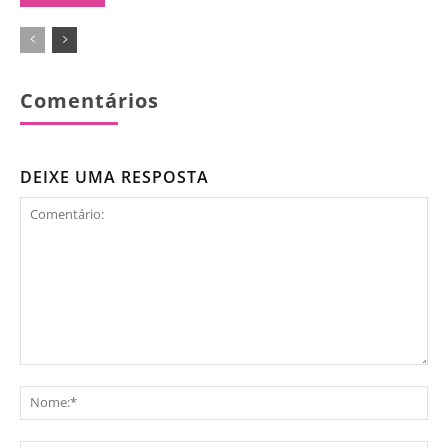
Comentários
DEIXE UMA RESPOSTA
Comentário:
No