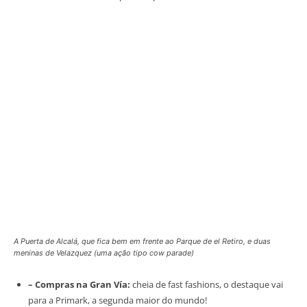
A Puerta de Alcalá, que fica bem em frente ao Parque de el Retiro, e duas
meninas de Velazquez (uma ação tipo cow parade)
– Compras na Gran Vía:
cheia de fast fashions, o destaque vai
para a Primark, a segunda maior do mundo!