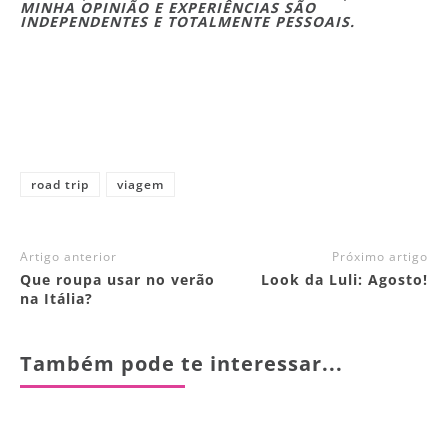
MINHA OPINIÃO E EXPERIÊNCIAS SÃO
INDEPENDENTES E TOTALMENTE PESSOAIS.
road trip
viagem
Artigo anterior
Próximo artigo
Que roupa usar no verão
Look da Luli: Agosto!
na Itália?
Também pode te interessar...