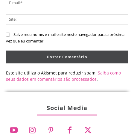
E-
mai
Sit
Salve meu nome, e-mail e site neste navegador para a próxima
vez que eu comentar.
Este site utiliza o Akismet para reduzir spam.
Saiba como
seus dados em comentários são processados
.
Social Media