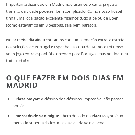
Importante dizer que em Madrid não usamos o carro, já que o
trânsito da cidade pode ser bem complicado. Como nosso hostel
tinha uma localização excelente, fizemos tudo a pé ou de Uber
(como estávamos em 3 pessoas, saía bem barato!).
No primeiro dia ainda contamos com uma emoção extra: a estreia
das seleções de Portugal e Espanha na Copa do Mundo! Foi tenso
ver o jogo entre espanhóis torcendo para Portugal, mas no final deu
tudo certo! rs
O QUE FAZER EM DOIS DIAS EM
MADRID
– Plaza Mayor:
o clássico dos clássicos, impossível não passar
por lá!
– Mercado de San Miguel:
bem do lado da Plaza Mayor, é um
mercado super turístico, mas que ainda vale a pena!