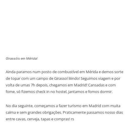
Girassóis em Mérida!
Ainda paramos num posto de combustível em Mérida e demos sorte
de topar com um campo de Girassol liiindo! Seguimos viagem e por
volta de umas 7h depois, chegamos em Madrid! Cansadas e com
fome, só fizemos check in no hostel, jantamos e fomos dormir.
No dia seguinte, começamos a fazer turismo em Madrid com muita
calma e sem grandes obrigações. Praticamente passamos nosso dias
entre cavas, cerveja, tapas e compras! rs