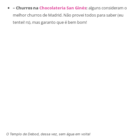
– Churros na
Chocolateria San Ginés
:
alguns consideram o
melhor churros de Madrid. Não provei todos para saber (eu
tentei! rs), mas garanto que é bem bom!
O Templo de Debod, dessa vez, sem água em volta!