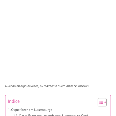
Quando eu digo nevasca, eu realmente quero dizer NEVASCA!!!
Índice
O que fazer em Luxemburgo
O que Fazer em Luxemburgo: Luxembourg Card