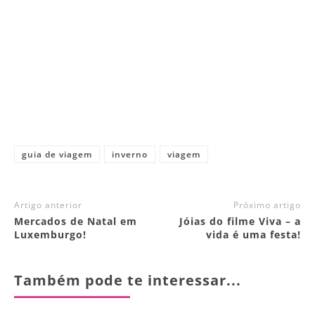
guia de viagem
inverno
viagem
Artigo anterior
Próximo artigo
Mercados de Natal em
Jóias do filme Viva – a
Luxemburgo!
vida é uma festa!
Também pode te interessar...