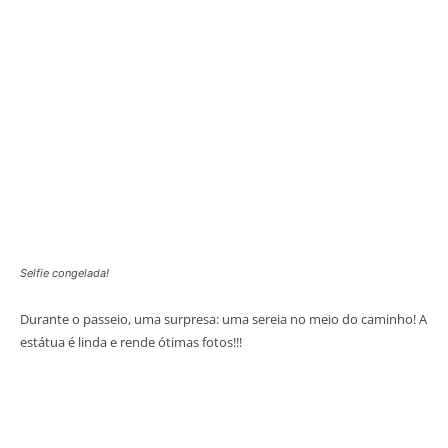
Selfie congelada!
Durante o passeio, uma surpresa: uma sereia no meio do caminho! A
estátua é linda e rende ótimas fotos!!!