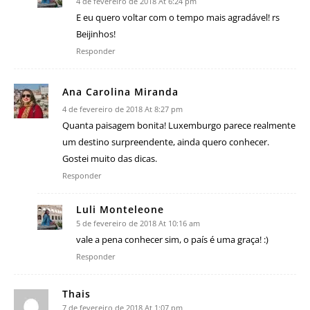
4 de fevereiro de 2018 At 6:24 pm
E eu quero voltar com o tempo mais agradável! rs
Beijinhos!
Responder
Ana Carolina Miranda
4 de fevereiro de 2018 At 8:27 pm
Quanta paisagem bonita! Luxemburgo parece realmente
um destino surpreendente, ainda quero conhecer.
Gostei muito das dicas.
Responder
Luli Monteleone
5 de fevereiro de 2018 At 10:16 am
vale a pena conhecer sim, o país é uma graça! :)
Responder
Thais
7 de fevereiro de 2018 At 1:07 pm