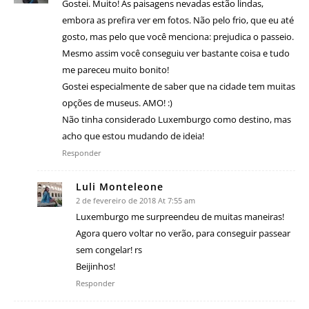
Gostei. Muito! As paisagens nevadas estão lindas,
embora as prefira ver em fotos. Não pelo frio, que eu até
gosto, mas pelo que você menciona: prejudica o passeio.
Mesmo assim você conseguiu ver bastante coisa e tudo
me pareceu muito bonito!
Gostei especialmente de saber que na cidade tem muitas
opções de museus. AMO! :)
Não tinha considerado Luxemburgo como destino, mas
acho que estou mudando de ideia!
Responder
Luli Monteleone
2 de fevereiro de 2018 At 7:55 am
Luxemburgo me surpreendeu de muitas maneiras!
Agora quero voltar no verão, para conseguir passear
sem congelar! rs
Beijinhos!
Responder