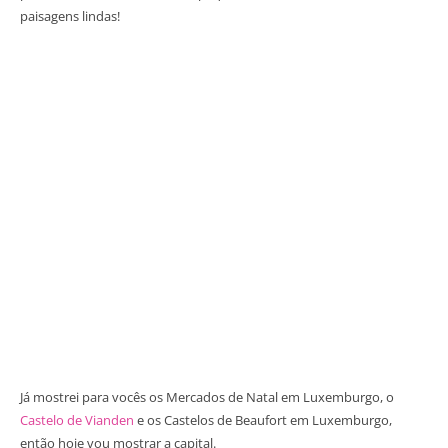
paisagens lindas!
Já mostrei para vocês os Mercados de Natal em Luxemburgo, o
Castelo de Vianden
e os Castelos de Beaufort em Luxemburgo,
então hoje vou mostrar a capital.