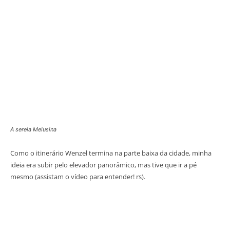
A sereia Melusina
Como o itinerário Wenzel termina na parte baixa da cidade, minha
ideia era subir pelo elevador panorâmico, mas tive que ir a pé
mesmo (assistam o vídeo para entender! rs).