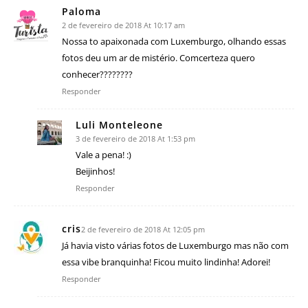
Paloma
2 de fevereiro de 2018 At 10:17 am
Nossa to apaixonada com Luxemburgo, olhando essas
fotos deu um ar de mistério. Comcerteza quero
conhecer????????
Responder
Luli Monteleone
3 de fevereiro de 2018 At 1:53 pm
Vale a pena! :)
Beijinhos!
Responder
cris
2 de fevereiro de 2018 At 12:05 pm
Já havia visto várias fotos de Luxemburgo mas não com
essa vibe branquinha! Ficou muito lindinha! Adorei!
Responder