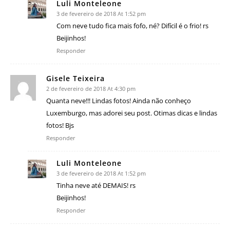
Luli Monteleone
3 de fevereiro de 2018 At 1:52 pm
Com neve tudo fica mais fofo, né? Difícil é o frio! rs
Beijinhos!
Responder
Gisele Teixeira
2 de fevereiro de 2018 At 4:30 pm
Quanta neve!!! Lindas fotos! Ainda não conheço
Luxemburgo, mas adorei seu post. Otimas dicas e lindas
fotos! Bjs
Responder
Luli Monteleone
3 de fevereiro de 2018 At 1:52 pm
Tinha neve até DEMAIS! rs
Beijinhos!
Responder