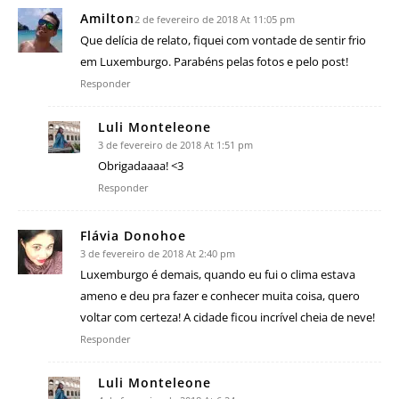
Amilton
2 de fevereiro de 2018 At 11:05 pm
Que delícia de relato, fiquei com vontade de sentir frio
em Luxemburgo. Parabéns pelas fotos e pelo post!
Responder
Luli Monteleone
3 de fevereiro de 2018 At 1:51 pm
Obrigadaaaa! <3
Responder
Flávia Donohoe
3 de fevereiro de 2018 At 2:40 pm
Luxemburgo é demais, quando eu fui o clima estava
ameno e deu pra fazer e conhecer muita coisa, quero
voltar com certeza! A cidade ficou incrível cheia de neve!
Responder
Luli Monteleone