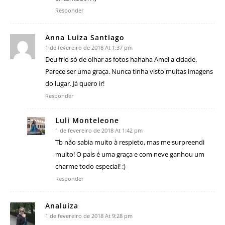
Responder
Anna Luiza Santiago
1 de fevereiro de 2018 At 1:37 pm
Deu frio só de olhar as fotos hahaha Amei a cidade.
Parece ser uma graça. Nunca tinha visto muitas imagens
do lugar. Já quero ir!
Responder
Luli Monteleone
1 de fevereiro de 2018 At 1:42 pm
Tb não sabia muito à respieto, mas me surpreendi
muito! O país é uma graça e com neve ganhou um
charme todo especial! :)
Responder
Analuiza
1 de fevereiro de 2018 At 9:28 pm