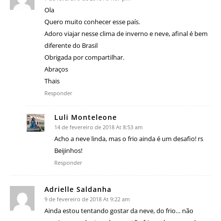
Ola
Quero muito conhecer esse país.
Adoro viajar nesse clima de inverno e neve, afinal é bem
diferente do Brasil
Obrigada por compartilhar.
Abraços
Thais
Responder
Luli Monteleone
14 de fevereiro de 2018 At 8:53 am
Acho a neve linda, mas o frio ainda é um desafio! rs
Beijinhos!
Responder
Adrielle Saldanha
9 de fevereiro de 2018 At 9:22 am
Ainda estou tentando gostar da neve, do frio… não