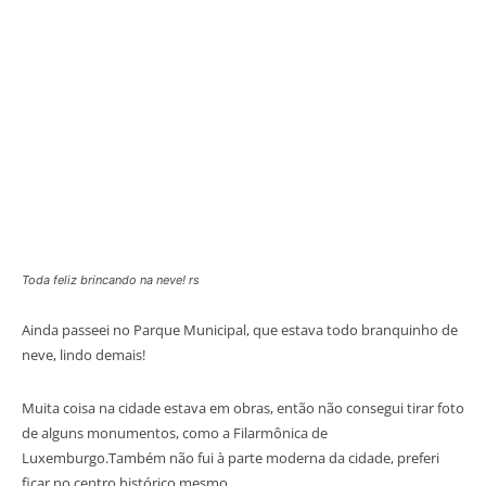
Toda feliz brincando na neve! rs
Ainda passeei no Parque Municipal, que estava todo branquinho de
neve, lindo demais!
Muita coisa na cidade estava em obras, então não consegui tirar foto
de alguns monumentos, como a Filarmônica de
Luxemburgo.Também não fui à parte moderna da cidade, preferi
ficar no centro histórico mesmo.