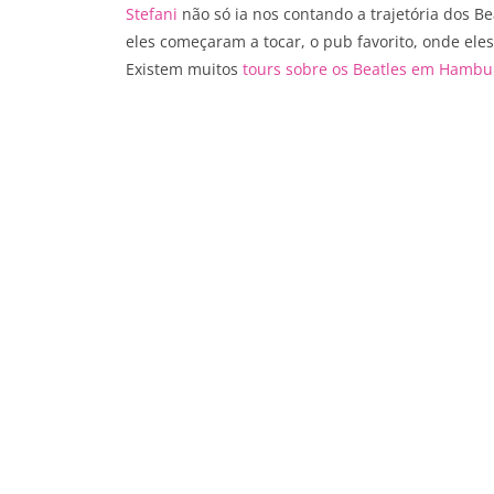
Stefani
não só ia nos contando a trajetória dos B
eles começaram a tocar, o pub favorito, onde el
Existem muitos
tours sobre os Beatles em Hamburg