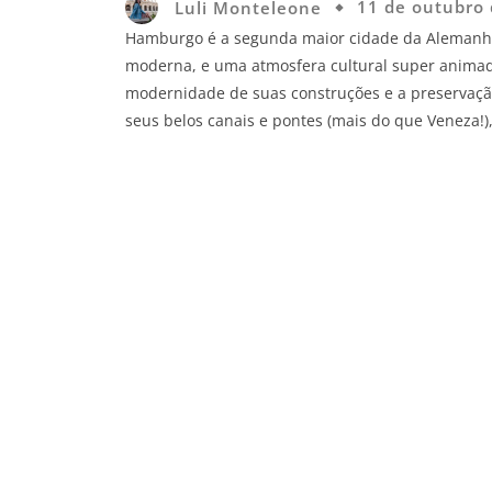
Luli Monteleone
11 de outubro
Hamburgo é a segunda maior cidade da Alemanha 
moderna, e uma atmosfera cultural super animad
modernidade de suas construções e a preservação 
seus belos canais e pontes (mais do que Veneza!)