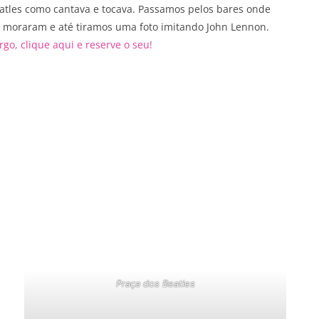
eatles como cantava e tocava. Passamos pelos bares onde
es moraram e até tiramos uma foto imitando John Lennon.
o, clique aqui e reserve o seu!
Praça dos Beatles