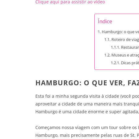
Clique aqui para assistir ao víd
eo
Índice
Hamburgo: o que ver,
Roteiro de via
Restaura
Museus e atra
Dicas prá
HAMBURGO: O QUE VER, FAZ
Esta foi a minha segunda visita à cidade (você p
aproveitar a cidade de uma maneira mais tranquila
Hamburgo é uma cidade enorme e super agitada, e
Começamos nossa viagem com um tour sobre os Be
Hamburgo, mais precisamente pelas ruas de St. P