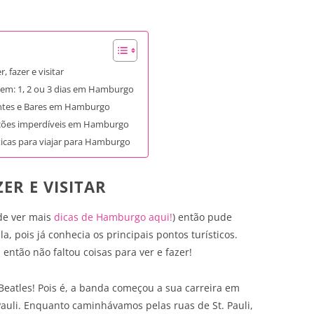
 fazer e visitar
gem: 1, 2 ou 3 dias em Hamburgo
ntes e Bares em Hamburgo
ções imperdíveis em Hamburgo
ticas para viajar para Hamburgo
ER E VISITAR
ode ver mais
dicas de Hamburgo aqui!
) então pude
, pois já conhecia os principais pontos turísticos.
ntão não faltou coisas para ver e fazer!
atles! Pois é, a banda começou a sua carreira em
auli. Enquanto caminhávamos pelas ruas de St. Pauli,