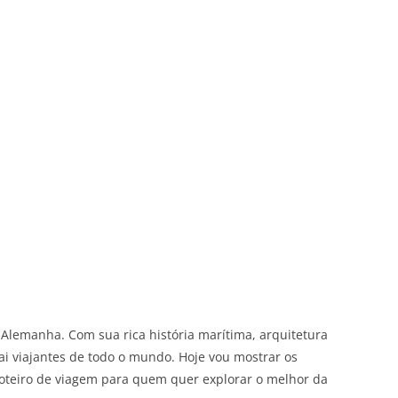
lemanha. Com sua rica história marítima, arquitetura
rai viajantes de todo o mundo. Hoje vou mostrar os
m roteiro de viagem para quem quer explorar o melhor da