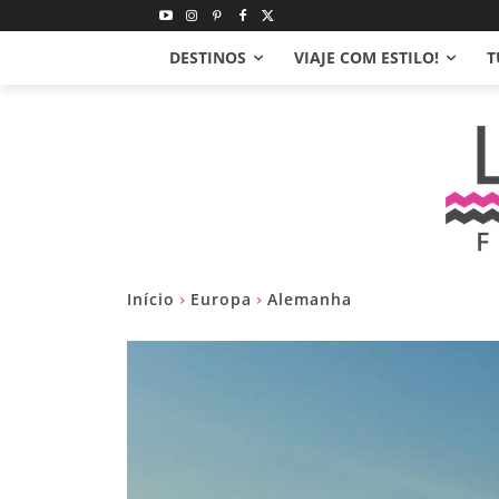
DESTINOS
VIAJE COM ESTILO!
T
Início
Europa
Alemanha