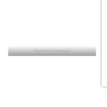
Street Art em Hamburgo