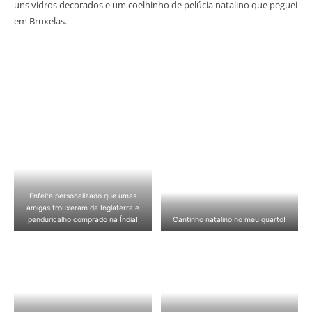
uns vidros decorados e um coelhinho de pelúcia natalino que peguei
em Bruxelas.
Enfeite personalizado que umas
amigas trouxeram da Inglaterra e
penduricalho comprado na Índia!
Cantinho natalino no meu quarto!