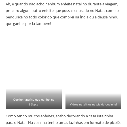
Ah, e quando não acho nenhum enfeite natalino durante a viagem,
procuro algum outro enfeite que possa ser usado no Natal, como o
penduricalho todo colorido que comprei na Índia ou a deusa hindu
que ganhei por lá também!
Coelho natalino que ganhei na
Bélgica
Vidros natalinos na pia da cozinha!
Como tenho muitos enfeites, acabo decorando a casa inteirinha
para o Natal! Na cozinha tenho umas luzinhas em formato de picolé,