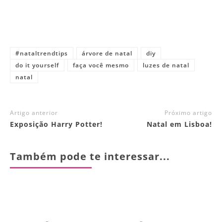
#nataltrendtips
árvore de natal
diy
do it yourself
faça você mesmo
luzes de natal
natal
Artigo anterior
Próximo artigo
Exposição Harry Potter!
Natal em Lisboa!
Também pode te interessar...