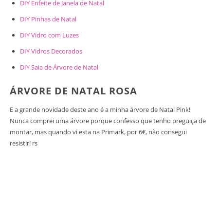
DIY Enfeite de Janela de Natal
DIY Pinhas de Natal
DIY Vidro com Luzes
DIY Vidros Decorados
DIY Saia de Árvore de Natal
ÁRVORE DE NATAL ROSA
E a grande novidade deste ano é a minha árvore de Natal Pink!
Nunca comprei uma árvore porque confesso que tenho preguiça de
montar, mas quando vi esta na Primark, por 6€, não consegui
resistir! rs