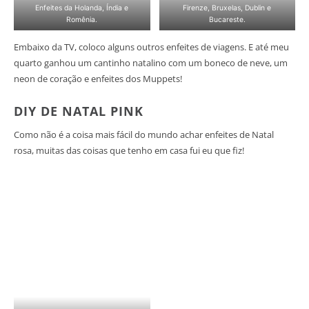
Enfeites da Holanda, Índia e
Firenze, Bruxelas, Dublin e
Romênia.
Bucareste.
Embaixo da TV, coloco alguns outros enfeites de viagens. E até meu
quarto ganhou um cantinho natalino com um boneco de neve, um
neon de coração e enfeites dos Muppets!
DIY DE NATAL PINK
Como não é a coisa mais fácil do mundo achar enfeites de Natal
rosa, muitas das coisas que tenho em casa fui eu que fiz!