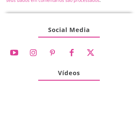
seus dados em comentários são processados
.
Social Media
Vídeos