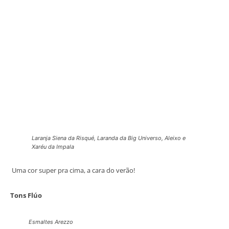
Laranja Siena da Risqué, Laranda da Big Universo, Aleixo e
Xaréu da Impala
Uma cor super pra cima, a cara do verão!
Tons Flúo
Esmaltes Arezzo