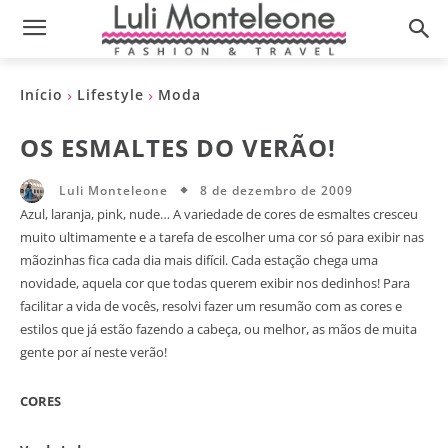
Início
Lifestyle
Moda
OS ESMALTES DO VERÃO!
8 de dezembro de 2009
Luli Monteleone
Azul, laranja, pink, nude… A variedade de cores de esmaltes cresceu
muito ultimamente e a tarefa de escolher uma cor só para exibir nas
mãozinhas fica cada dia mais difícil. Cada estação chega uma
novidade, aquela cor que todas querem exibir nos dedinhos! Para
facilitar a vida de vocês, resolvi fazer um resumão com as cores e
estilos que já estão fazendo a cabeça, ou melhor, as mãos de muita
gente por aí neste verão!
CORES