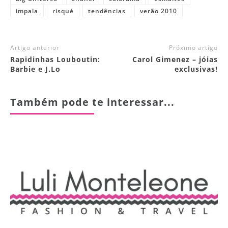
impala
risqué
tendências
verão 2010
Artigo anterior
Próximo artigo
Rapidinhas Louboutin:
Carol Gimenez – jóias
Barbie e J.Lo
exclusivas!
Também pode te interessar...