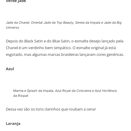
Verde Jade
Jade da Chanel, Oriental Jade da Top Beauty, Sereia da Impala e Jade da Big
Universo
Depois do Black Satin e do Blue Satin, o esmalte desejo lançado pela
Chanel é um verdinho bem simpático. O esmalte original já está
esgotado, mas algumas marcas brasileiras lançaram cores genéricas.
Azul
Marina e Splash da Impala, Azul Royal da Colorama e Azul Hortênsia
da Risqué
Dessa vez são os tons clarinhos que roubam a cena!
Laranja