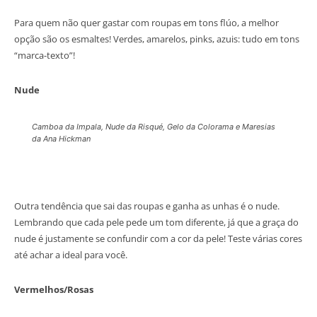
Para quem não quer gastar com roupas em tons flúo, a melhor
opção são os esmaltes! Verdes, amarelos, pinks, azuis: tudo em tons
“marca-texto”!
Nude
Camboa da Impala, Nude da Risqué, Gelo da Colorama e Maresias
da Ana Hickman
Outra tendência que sai das roupas e ganha as unhas é o nude.
Lembrando que cada pele pede um tom diferente, já que a graça do
nude é justamente se confundir com a cor da pele! Teste várias cores
até achar a ideal para você.
Vermelhos/Rosas