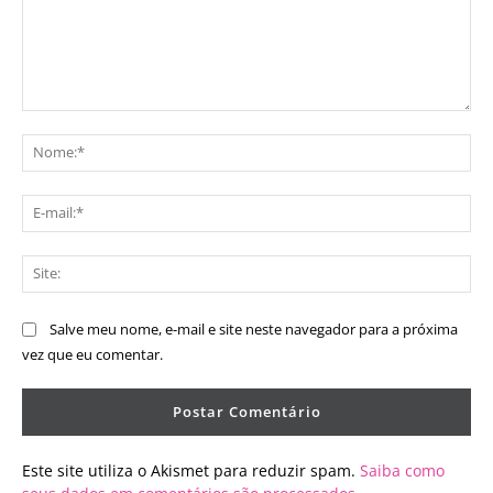
Comentário:
No
E-
mai
Sit
Salve meu nome, e-mail e site neste navegador para a próxima
vez que eu comentar.
Este site utiliza o Akismet para reduzir spam.
Saiba como