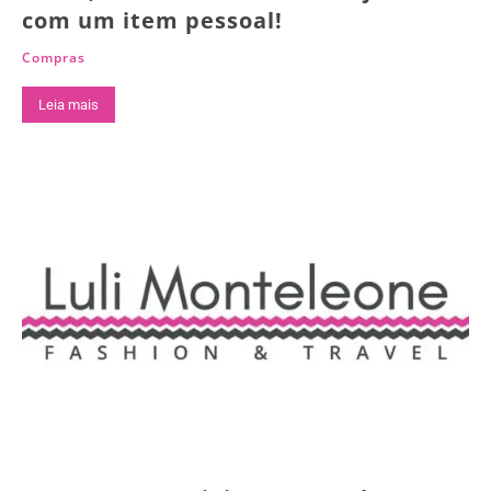
com um item pessoal!
Compras
Leia mais