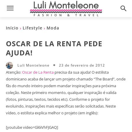
Início
Lifestyle
Moda
OSCAR DE LA RENTA PEDE
AJUDA!
23 de fevereiro de 2012
Luli Monteleone
Atenção:
Oscar de La Renta
precisa da sua ajuda! O estilista
dominicano acaba de lançar um projeto chamado “The Board”, onde
fãs do mundo inteiro podem mandar inspirações para próxima
coleção. Neste primeiro momento, qualquer inspiração é valida
(fotos, pinturas, textos, tecidos etc). Conforme o projeto for
evoluindo, inspirações mais específicas serão solicitadas. Neste
vídeo, o estilista explica melhor o projeto (em inglês):
[youtube video=Gl6iVhFJGAQ]