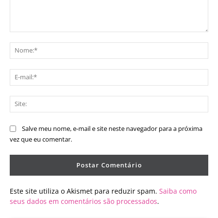
Comentário:
No
E-
mai
Sit
Salve meu nome, e-mail e site neste navegador para a próxima
vez que eu comentar.
Este site utiliza o Akismet para reduzir spam.
Saiba como
seus dados em comentários são processados
.