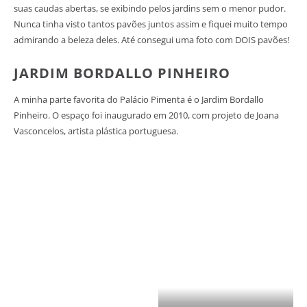
suas caudas abertas, se exibindo pelos jardins sem o menor pudor.
Nunca tinha visto tantos pavões juntos assim e fiquei muito tempo
admirando a beleza deles. Até consegui uma foto com DOIS pavões!
JARDIM BORDALLO PINHEIRO
A minha parte favorita do Palácio Pimenta é o Jardim Bordallo
Pinheiro. O espaço foi inaugurado em 2010, com projeto de Joana
Vasconcelos, artista plástica portuguesa.