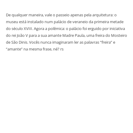
De qualquer maneira, vale o passeio apenas pela arquitetura: o
museu está instalado num palácio de veraneio da primeira metade
do século XVIII. Agora a polêmica: o palácio foi erguido por iniciativa
do rei João V para a sua amante Madre Paula, uma freira do Mosteiro
de São Dinis. Vocês nunca imaginaram ler as palavras “freira” e
“amante” na mesma frase, né? rs