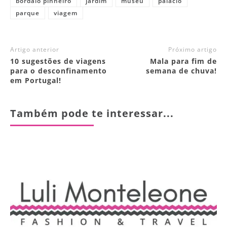
bordalo pinheiro
jardim
museu
palácio
parque
viagem
Artigo anterior
Próximo artigo
10 sugestões de viagens
Mala para fim de
para o desconfinamento
semana de chuva!
em Portugal!
Também pode te interessar...