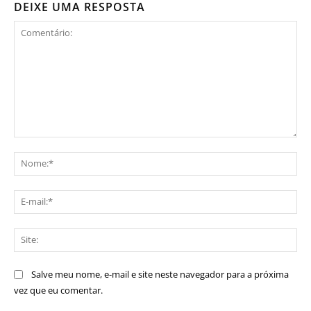
DEIXE UMA RESPOSTA
Comentário:
No
E-
mai
Sit
Salve meu nome, e-mail e site neste navegador para a próxima
vez que eu comentar.