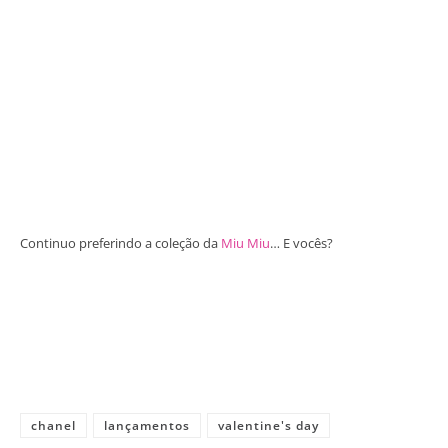
Continuo preferindo a coleção da
Miu Miu
… E vocês?
chanel
lançamentos
valentine's day