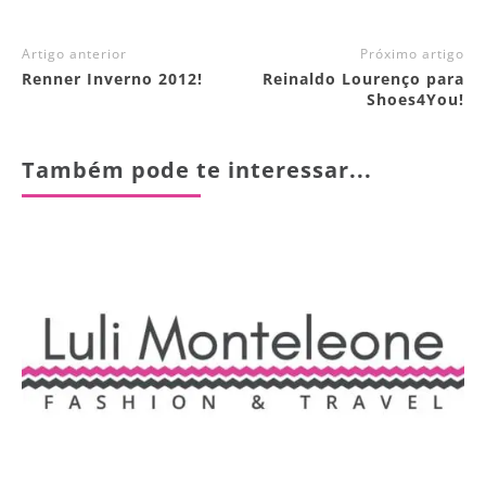
Artigo anterior
Próximo artigo
Renner Inverno 2012!
Reinaldo Lourenço para
Shoes4You!
Também pode te interessar...