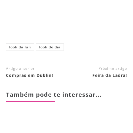
look da luli
look do dia
Artigo anterior
Próximo artigo
Compras em Dublin!
Feira da Ladra!
Também pode te interessar...