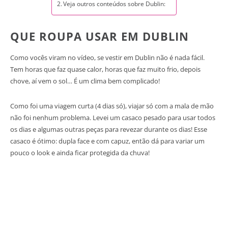
Veja outros conteúdos sobre Dublin:
QUE ROUPA USAR EM DUBLIN
Como vocês viram no vídeo, se vestir em Dublin não é nada fácil.
Tem horas que faz quase calor, horas que faz muito frio, depois
chove, aí vem o sol… É um clima bem complicado!
Como foi uma viagem curta (4 dias só), viajar só com a mala de mão
não foi nenhum problema. Levei um casaco pesado para usar todos
os dias e algumas outras peças para revezar durante os dias! Esse
casaco é ótimo: dupla face e com capuz, então dá para variar um
pouco o look e ainda ficar protegida da chuva!