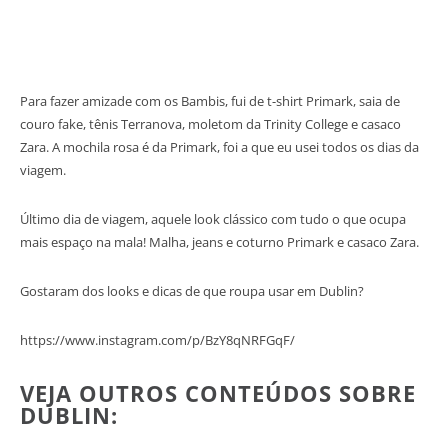
Para fazer amizade com os Bambis, fui de t-shirt Primark, saia de
couro fake, tênis Terranova, moletom da Trinity College e casaco
Zara. A mochila rosa é da Primark, foi a que eu usei todos os dias da
viagem.
Último dia de viagem, aquele look clássico com tudo o que ocupa
mais espaço na mala! Malha, jeans e coturno Primark e casaco Zara.
Gostaram dos looks e dicas de que roupa usar em Dublin?
https://www.instagram.com/p/BzY8qNRFGqF/
VEJA OUTROS CONTEÚDOS SOBRE
DUBLIN: