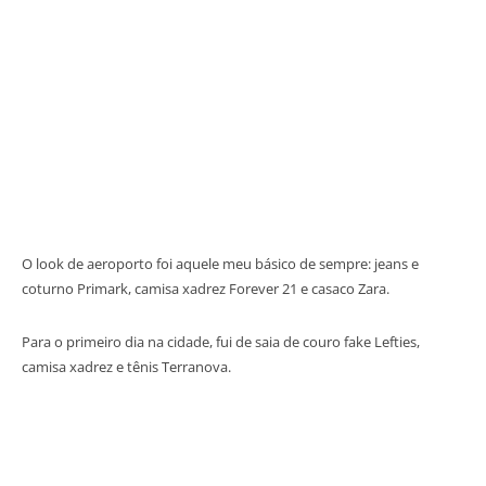
O look de aeroporto foi aquele meu básico de sempre: jeans e
coturno Primark, camisa xadrez Forever 21 e casaco Zara.
Para o primeiro dia na cidade, fui de saia de couro fake Lefties,
camisa xadrez e tênis Terranova.