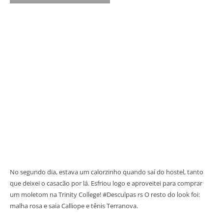
No segundo dia, estava um calorzinho quando saí do hostel, tanto
que deixei o casacão por lá. Esfriou logo e aproveitei para comprar
um moletom na Trinity College! #Desculpas rs O resto do look foi:
malha rosa e saia Calliope e tênis Terranova.