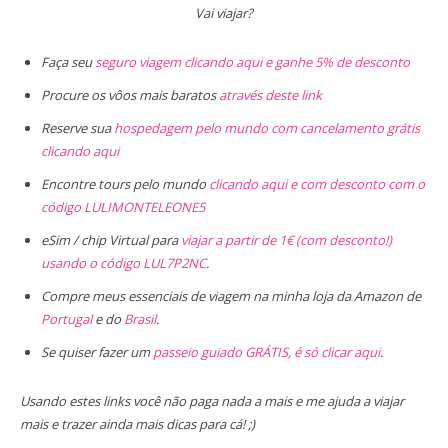
Vai viajar?
Faça seu
seguro viagem clicando aqui e ganhe 5% de desconto
Procure os vôos mais baratos
através deste link
Reserve sua
hospedagem pelo mundo com cancelamento grátis
clicando aqui
Encontre tours pelo mundo
clicando aqui e com desconto com o
código LULIMONTELEONE5
eSim / chip Virtual para
viajar a partir de 1€ (com desconto!)
usando o código LUL7P2NC
.
Compre meus essenciais de viagem na minha loja da Amazon de
Portugal
e do
Brasil
.
Se quiser fazer um
passeio guiado GRÁTIS, é só clicar aqui
.
Usando estes links você não paga nada a mais e me ajuda a viajar
mais e trazer ainda mais dicas para cá! ;)