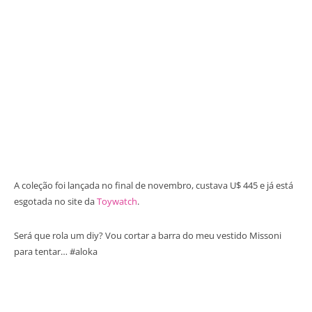
A coleção foi lançada no final de novembro, custava U$ 445 e já está
esgotada no site da
Toywatch
.
Será que rola um diy? Vou cortar a barra do meu vestido Missoni
para tentar… #aloka