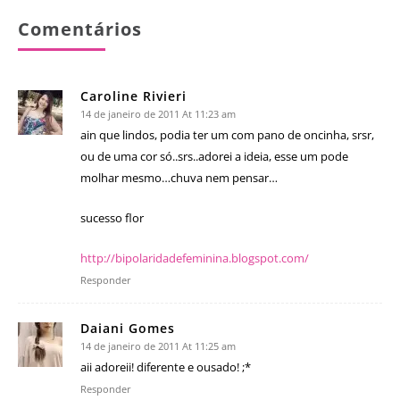
Comentários
Caroline Rivieri
14 de janeiro de 2011 At 11:23 am
ain que lindos, podia ter um com pano de oncinha, srsr,
ou de uma cor só..srs..adorei a ideia, esse um pode
molhar mesmo…chuva nem pensar…
sucesso flor
http://bipolaridadefeminina.blogspot.com/
Responder
Daiani Gomes
14 de janeiro de 2011 At 11:25 am
aii adoreii! diferente e ousado! ;*
Responder