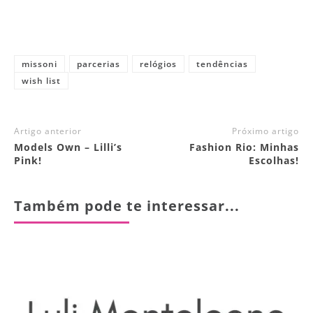
missoni
parcerias
relógios
tendências
wish list
Artigo anterior
Próximo artigo
Models Own – Lilli’s
Fashion Rio: Minhas
Pink!
Escolhas!
Também pode te interessar...