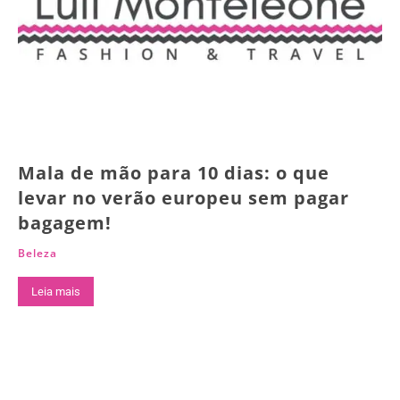
Mala de mão para 10 dias: o que
levar no verão europeu sem pagar
bagagem!
Beleza
Leia mais