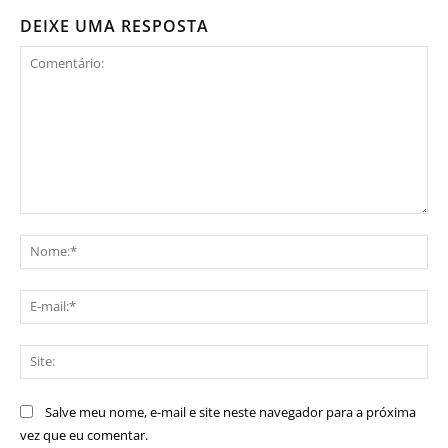
DEIXE UMA RESPOSTA
Comentário:
No
E-
mai
Sit
Salve meu nome, e-mail e site neste navegador para a próxima
vez que eu comentar.