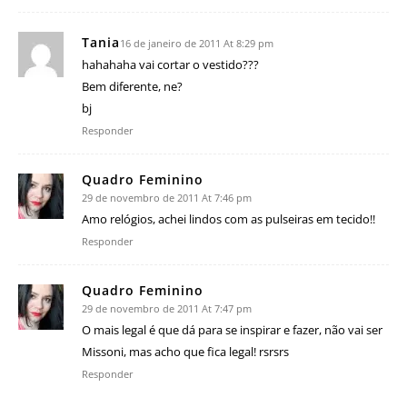
Tania
16 de janeiro de 2011 At 8:29 pm
hahahaha vai cortar o vestido???
Bem diferente, ne?
bj
Responder
Quadro Feminino
29 de novembro de 2011 At 7:46 pm
Amo relógios, achei lindos com as pulseiras em tecido!!
Responder
Quadro Feminino
29 de novembro de 2011 At 7:47 pm
O mais legal é que dá para se inspirar e fazer, não vai ser
Missoni, mas acho que fica legal! rsrsrs
Responder