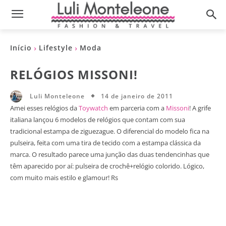
Início
Lifestyle
Moda
RELÓGIOS MISSONI!
14 de janeiro de 2011
Luli Monteleone
Amei esses relógios da
Toywatch
em parceria com a
Missoni
! A grife
italiana lançou 6 modelos de relógios que contam com sua
tradicional estampa de ziguezague. O diferencial do modelo fica na
pulseira, feita com uma tira de tecido com a estampa clássica da
marca. O resultado parece uma junção das duas tendencinhas que
têm aparecido por aí: pulseira de crochê+relógio colorido. Lógico,
com muito mais estilo e glamour! Rs