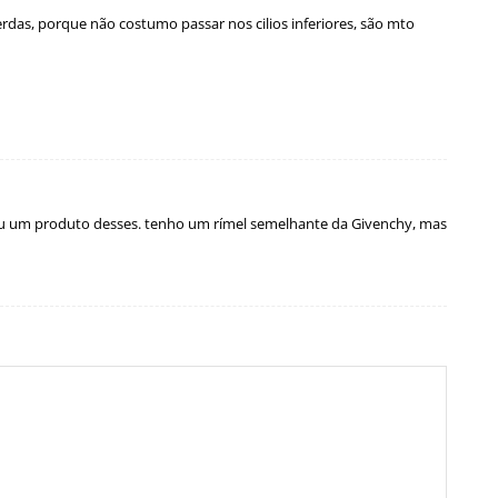
as, porque não costumo passar nos cilios inferiores, são mto
çou um produto desses. tenho um rímel semelhante da Givenchy, mas