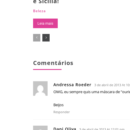
e Sicília!
Beleza
Leia mais
Comentários
Andressa Roeder
3 de abril de 2013 At 1
OMG, eu sempre quis uma máscara de “ouri
Beijos
Responder
Dani Oliva
3 de abril de 2013 At 12:01 pm