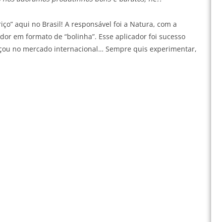
ço” aqui no Brasil! A responsável foi a Natura, com a
ador em formato de “bolinha”. Esse aplicador foi sucesso
nçou no mercado internacional… Sempre quis experimentar,