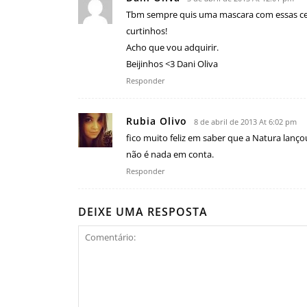
Tbm sempre quis uma mascara com essas cerd
curtinhos!
Acho que vou adquirir.
Beijinhos <3 Dani Oliva
Responder
Rubia Olivo
8 de abril de 2013 At 6:02 pm
fico muito feliz em saber que a Natura lan
não é nada em conta.
Responder
DEIXE UMA RESPOSTA