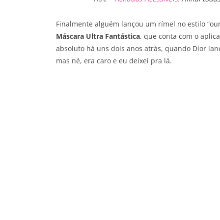
Finalmente alguém lançou um rímel no estilo “ouri
Máscara Ultra Fantástica
, que conta com o aplic
absoluto há uns dois anos atrás, quando Dior la
mas né, era caro e eu deixei pra lá.