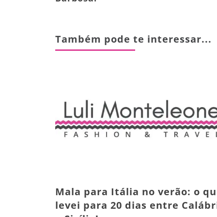
Também pode te interessar...
Mala para Itália no verão: o q
levei para 20 dias entre Calábr