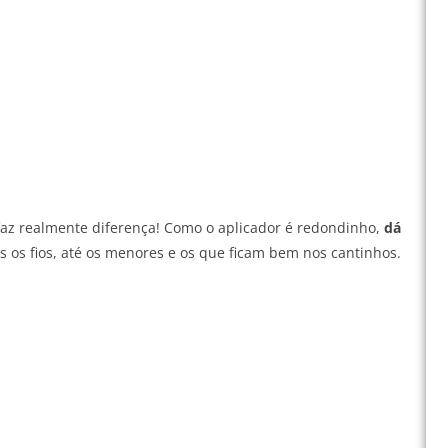
 faz realmente diferença! Como o aplicador é redondinho,
dá
s os fios, até os menores e os que ficam bem nos cantinhos.