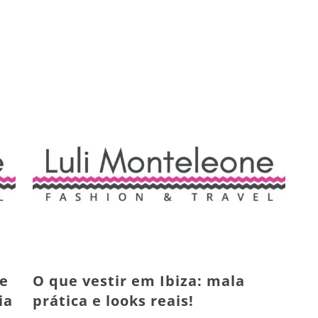
ue
O que vestir em Ibiza: mala
ia
prática e looks reais!