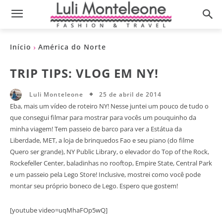
Início
América do Norte
TRIP TIPS: VLOG EM NY!
25 de abril de 2014
Luli Monteleone
Eba, mais um vídeo de roteiro NY! Nesse juntei um pouco de tudo o
que consegui filmar para mostrar para vocês um pouquinho da
minha viagem! Tem passeio de barco para ver a Estátua da
Liberdade, MET, a loja de brinquedos Fao e seu piano (do filme
Quero ser grande), NY Public Library, o elevador do Top of the Rock,
Rockefeller Center, baladinhas no rooftop, Empire State, Central Park
e um passeio pela Lego Store! Inclusive, mostrei como você pode
montar seu próprio boneco de Lego. Espero que gostem!
[youtube video=uqMhaFOp5wQ]