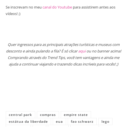
Se inscrevam no meu
canal do Youtube
para assistirem antes aos
vídeos! ;)
Quer ingressos para as principais atrações turísticas e museus com
desconto e ainda pulando a fila? É só clicar
aqui
ou no banner acima!
Comprando através do Trend Tips, você tem vantagens e ainda me
ajuda a continuar viajando e trazendo dicas incríveis para vocês! ;)
central park
compras
empire state
estátua da liberdade
eua
fao schwarz
lego