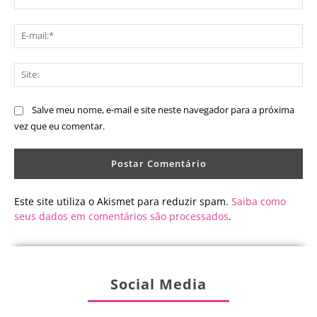
E-
mai
Sit
Salve meu nome, e-mail e site neste navegador para a próxima
vez que eu comentar.
Este site utiliza o Akismet para reduzir spam.
Saiba como
seus dados em comentários são processados
.
Social Media