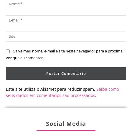
No
E-
mai
Sit
Salve meu nome, e-mail e site neste navegador para a próxima
vez que eu comentar.
Este site utiliza o Akismet para reduzir spam.
Saiba como
seus dados em comentários são processados
.
Social Media