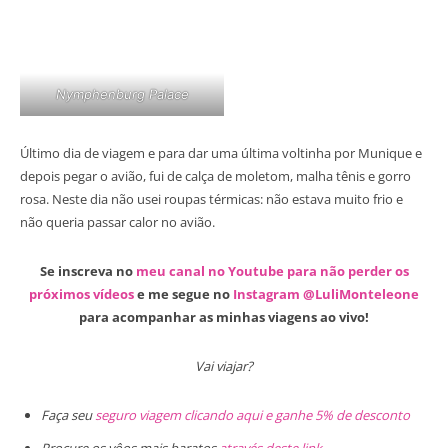
Nymphenburg Palace
Último dia de viagem e para dar uma última voltinha por Munique e
depois pegar o avião, fui de calça de moletom, malha tênis e gorro
rosa. Neste dia não usei roupas térmicas: não estava muito frio e
não queria passar calor no avião.
Se inscreva no
meu canal no Youtube para não perder os
próximos vídeos
e me segue no
Instagram @LuliMonteleone
para acompanhar as minhas viagens ao vivo!
Vai viajar?
Faça seu
seguro viagem clicando aqui e ganhe 5% de desconto
Procure os vôos mais baratos
através deste link