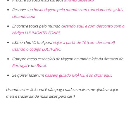
Reserve sua
hospedagem pelo mundo com cancelamento grátis
clicando aqui
Encontre tours pelo mundo
clicando aqui e com desconto com o
código LULIMONTELEONE5
eSim / chip Virtual para
viajar a partir de 1€ (com desconto!)
usando o código LUL7P2NC
.
Compre meus essenciais de viagem na minha loja da Amazon de
Portugal
e do
Brasil
.
Se quiser fazer um
passeio guiado GRÁTIS, é só clicar aqui
.
Usando estes links você não paga nada a mais e me ajuda a viajar
mais e trazer ainda mais dicas para cá! ;)