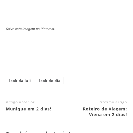
Salve esta imagem no Pinterest!
look da luli
look do dia
Artigo anterior
Próximo artigo
Munique em 2 dias!
Roteiro de Viagem:
Viena em 2 dias!