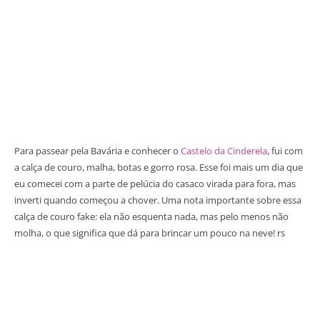
Para passear pela Bavária e conhecer o
Castelo da Cinderela
, fui com
a calça de couro, malha, botas e gorro rosa. Esse foi mais um dia que
eu comecei com a parte de pelúcia do casaco virada para fora, mas
inverti quando começou a chover. Uma nota importante sobre essa
calça de couro fake: ela não esquenta nada, mas pelo menos não
molha, o que significa que dá para brincar um pouco na neve! rs