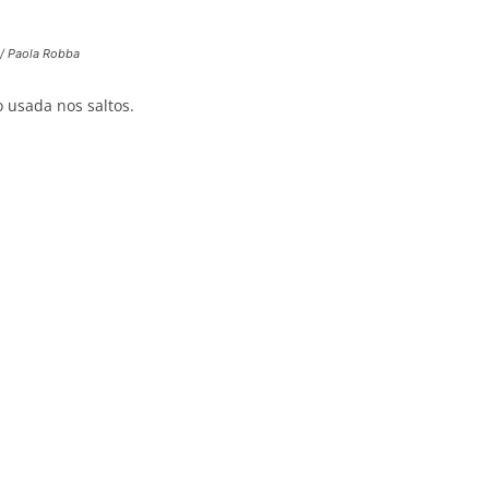
n / Paola Robba
o usada nos saltos.