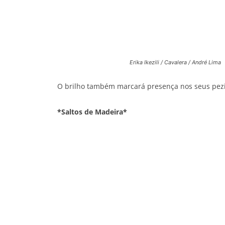
Erika Ikezili / Cavalera / André Lima
O brilho também marcará presença nos seus pez
*Saltos de Madeira*