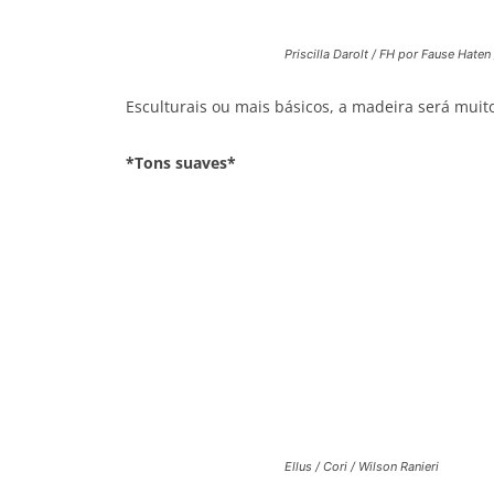
Priscilla Darolt / FH por Fause Hate
Esculturais ou mais básicos, a madeira será muit
*Tons suaves*
Ellus / Cori / Wilson Ranieri