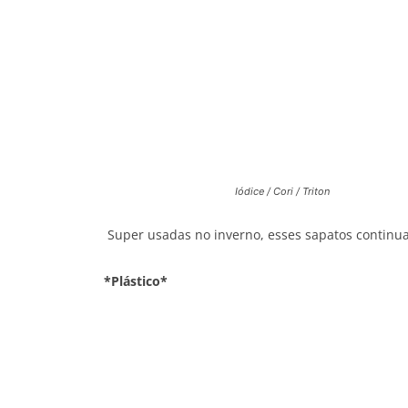
Iódice / Cori / Triton
Super usadas no inverno, esses sapatos continua
*Plástico*