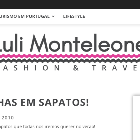
URISMO EM PORTUGAL
LIFESTYLE
HAS EM SAPATOS!
e 2010
apatos que todas nós iremos querer no verão!