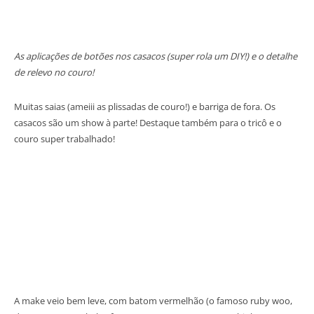
As aplicações de botões nos casacos (super rola um DIY!) e o detalhe
de relevo no couro!
Muitas saias (ameiii as plissadas de couro!) e barriga de fora. Os
casacos são um show à parte! Destaque também para o tricô e o
couro super trabalhado!
A make veio bem leve, com batom vermelhão (o famoso ruby woo,