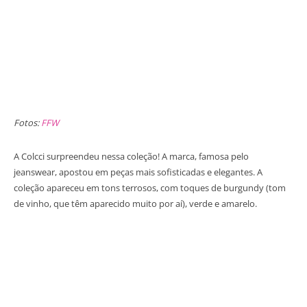
Fotos:
FFW
A Colcci surpreendeu nessa coleção! A marca, famosa pelo
jeanswear, apostou em peças mais sofisticadas e elegantes. A
coleção apareceu em tons terrosos, com toques de burgundy (tom
de vinho, que têm aparecido muito por aí), verde e amarelo.