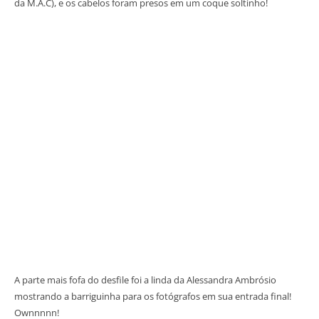
da M.A.C), e os cabelos foram presos em um coque soltinho!
A parte mais fofa do desfile foi a linda da Alessandra Ambrósio
mostrando a barriguinha para os fotógrafos em sua entrada final!
Ownnnnn!