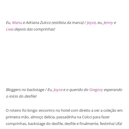
Eu,
Manu
e Adriana Zulcco (estilista da marca) /
Joyce
, eu,
Jenny
e
Livia
depois das comprinhas!
Bloggers no backstage / Eu,
Joyce
e o querido do
Gregory
esperando
o início do desfile!
O roteiro foi longo: encontro no hotel com direito a ver a coleção em
primeira mão, almoço delícia, passadinha na Colcci para fazer
comprinhas, backstage do desfile, desfile e finalmente, festinha! Ufa!