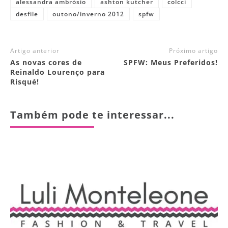
alessandra ambrósio
ashton kutcher
colcci
desfile
outono/inverno 2012
spfw
Artigo anterior
Próximo artigo
As novas cores de
SPFW: Meus Preferidos!
Reinaldo Lourenço para
Risqué!
Também pode te interessar...