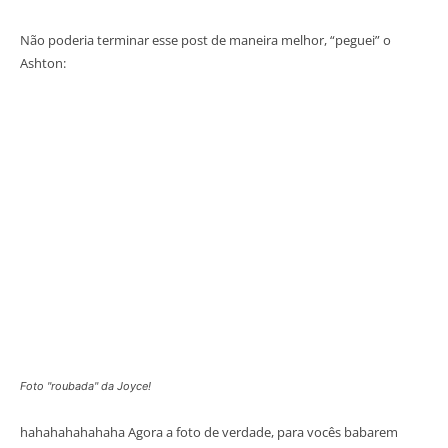
Não poderia terminar esse post de maneira melhor, “peguei” o
Ashton:
Foto "roubada" da Joyce!
hahahahahahaha Agora a foto de verdade, para vocês babarem