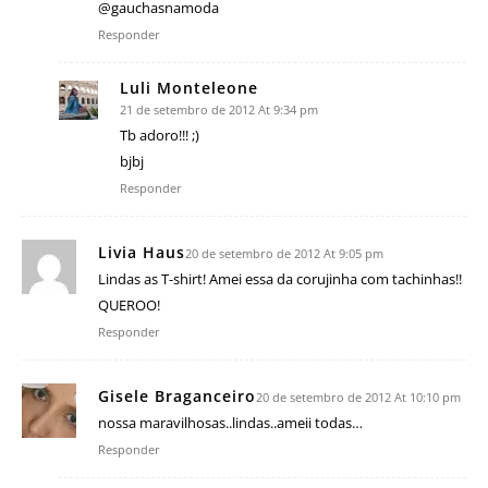
@gauchasnamoda
Responder
Luli Monteleone
21 de setembro de 2012 At 9:34 pm
Tb adoro!!! ;)
bjbj
Responder
Livia Haus
20 de setembro de 2012 At 9:05 pm
Lindas as T-shirt! Amei essa da corujinha com tachinhas!!
QUEROO!
Responder
Gisele Braganceiro
20 de setembro de 2012 At 10:10 pm
nossa maravilhosas..lindas..ameii todas…
Responder