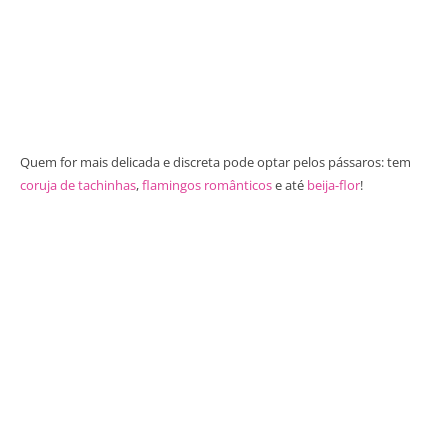
Quem for mais delicada e discreta pode optar pelos pássaros: tem
coruja de tachinhas
,
flamingos românticos
e até
beija-flor
!