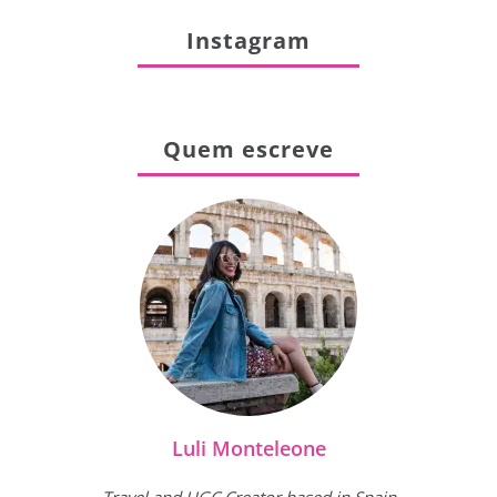
Instagram
Quem escreve
Luli Monteleone
Travel and UGC Creator based in Spain