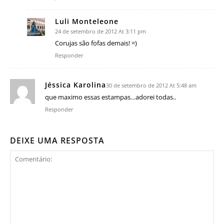
Luli Monteleone
24 de setembro de 2012 At 3:11 pm
Corujas são fofas demais! =)
Responder
Jéssica Karolina
30 de setembro de 2012 At 5:48 am
que maximo essas estampas…adorei todas..
Responder
DEIXE UMA RESPOSTA