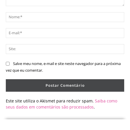
Comentário:
No
E-
mai
Sit
Salve meu nome, e-mail e site neste navegador para a próxima
vez que eu comentar.
Este site utiliza o Akismet para reduzir spam.
Saiba como
seus dados em comentários são processados
.