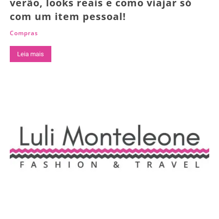
verão, looks reais e como viajar só
com um item pessoal!
Compras
Leia mais