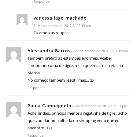
Responder
vanessa lago machado
24 de setembro de 2012 At 12:13 am
Eu amoo as roupas…
Alessandra Barros
22 de setembro de 2012 At 11:19 am
Também prefiro as estampas enormes. Acabei
comprando uma de tigre, meio que mais discreta, na
Marisa.
No começo também resisti, mas… :D
Responder
Paula Campagnolo
23 de setembro de 2012 At 1:51 pm
Achei lindas.. principalmente a regatinha de tigre.. acho
que vou dar uma olhada no shopping ver o que eu
encontro.. Bjs
Responder