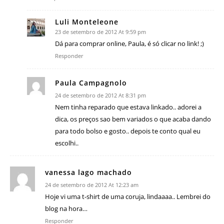
Luli Monteleone
23 de setembro de 2012 At 9:59 pm
Dá para comprar online, Paula, é só clicar no link! ;)
Responder
Paula Campagnolo
24 de setembro de 2012 At 8:31 pm
Nem tinha reparado que estava linkado.. adorei a
dica, os preços sao bem variados o que acaba dando
para todo bolso e gosto.. depois te conto qual eu
escolhi..
vanessa lago machado
24 de setembro de 2012 At 12:23 am
Hoje vi uma t-shirt de uma coruja, lindaaaa.. Lembrei do
blog na hora…
Responder