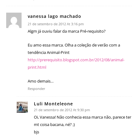
vanessa lago machado
21 de setembro de 2012 At 3:16 pm
Algm já ouviu falar da marca Pré-requisito?
Eu amo essa marca. Olha a coleção de verão com a
tendência Animal-Print
http://prerequisito.blogspot.com.br/2012/08/animal-
print.html
Amo demais…
Responder
Luli Monteleone
21 de setembro de 2012 At 9:30 pm
Oi, Vanessa! Não conhecia essa marca não, parece ter
mt coisa bacana, né? ;)
bjs