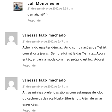
Luli Monteleone
21 de setembro de 2012 At 9:31 pm
demais, né? ;)
Responder
vanessa lago machado
21 de setembro de 2012 At 2:47 pm
Acho lindo essa tendência… Amo combinações de T-shirt
com shorts jeans… Sempre fui mt fã das T-shirts… Agora
então, entrei na moda com meu próprio estilo… Adorei
Responder
vanessa lago machado
21 de setembro de 2012 At 2:49 pm
Ah, as minhas preferidas são as com estampas de lobo
ou cachorros da raça Husky Siberiano… Além de amar
esses cães..
Responder