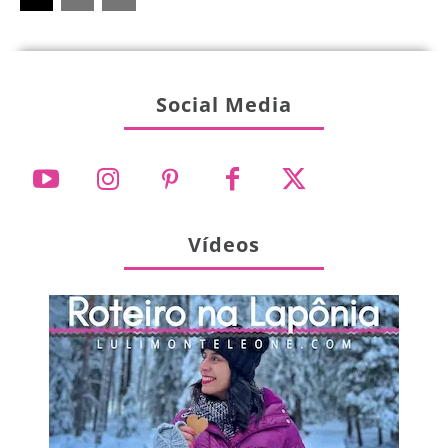
Social Media
Vídeos