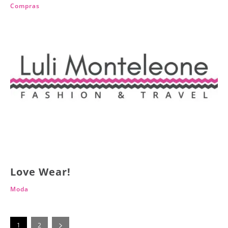
Compras
Love Wear!
Moda
1
2