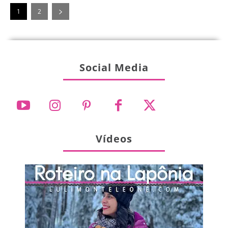
1
2
Social Media
Vídeos