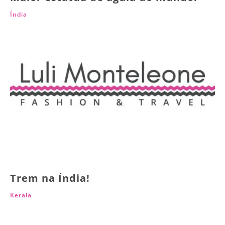
Índia
Trem na Índia!
Kerala