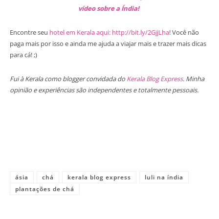
vídeo sobre a Índia!
Encontre seu
hotel em Kerala aqui: http://bit.ly/2GjjLha
! Você não
paga mais por isso e ainda me ajuda a viajar mais e trazer mais dicas
para cá! ;)
Fui à Kerala como blogger convidada do
Kerala Blog Express
. Minha
opinião e experiências são independentes e totalmente pessoais.
ásia
chá
kerala blog express
luli na índia
plantações de chá