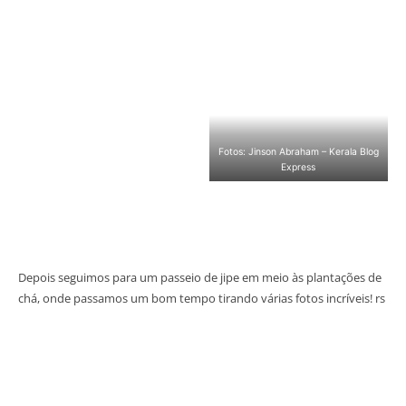
Fotos: Jinson Abraham – Kerala Blog
Express
Depois seguimos para um passeio de jipe em meio às plantações de
chá, onde passamos um bom tempo tirando várias fotos incríveis! rs