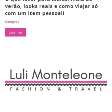
verão, looks reais e como viajar só
com um item pessoal!
Compras
Leia mais