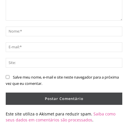
Comentário:
No
E-
mai
Sit
Salve meu nome, e-mail e site neste navegador para a próxima
vez que eu comentar.
Este site utiliza o Akismet para reduzir spam.
Saiba como
seus dados em comentários são processados
.