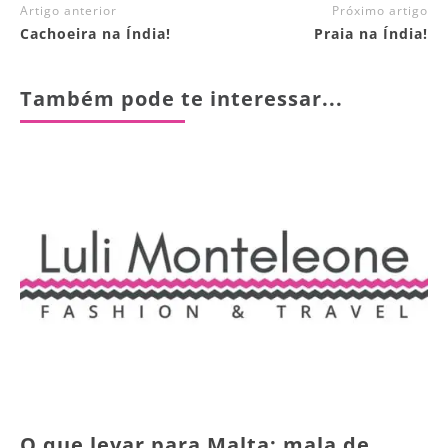
Artigo anterior
Próximo artigo
Cachoeira na Índia!
Praia na Índia!
Também pode te interessar...
O que levar para Malta: mala de