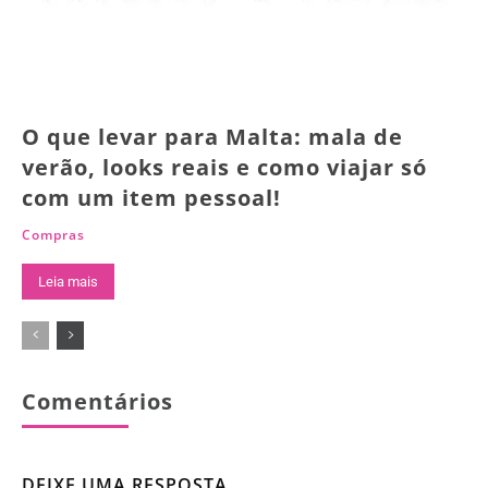
O que levar para Malta: mala de
verão, looks reais e como viajar só
com um item pessoal!
Compras
Leia mais
Comentários
DEIXE UMA RESPOSTA