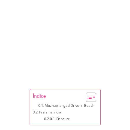
Índice
Muzhupilangad Drive-in Beach
Praia na Índia
Fishcure