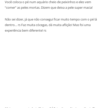
Você coloca o pé num aquário cheio de peixinhos e eles vem
“comer” as peles mortas. Dizem que deixa a pele super macia!
Não sei dizer, já que não consegui ficar muito tempo com o pé lá
dentro… rs Faz muita cócegas, dá muita aflição! Mas foi uma
experiência bem diferente! rs