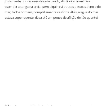
Justamente por ser uma drive-in beach, ali não é aconselhável
estender a canga na areia. Nem biquini: vi poucas pessoas dentro do
mar, todos homens, completamente vestidos. Aliás, a água do mar
estava super quente, dava até um pouco de aflição de tão quente!