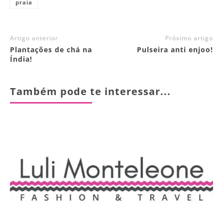
praia
Artigo anterior
Próximo artigo
Plantações de chá na
Pulseira anti enjoo!
Índia!
Também pode te interessar...