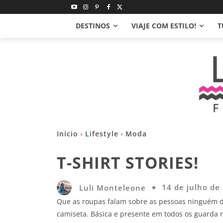
DESTINOS
VIAJE COM ESTILO!
T
Início
Lifestyle
Moda
T-SHIRT STORIES!
Luli Monteleone
14 de julho de
Que as roupas falam sobre as pessoas ninguém 
camiseta. Básica e presente em todos os guarda r