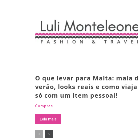
O que levar para Malta: mala 
verão, looks reais e como viaja
só com um item pessoal!
Compras
Leia mais