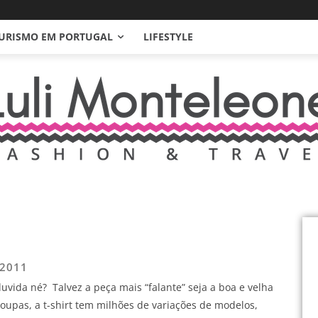
URISMO EM PORTUGAL
LIFESTYLE
 2011
duvida né?
Talvez a peça mais “falante” seja a boa e velha
oupas, a t-shirt tem milhões de variações de modelos,