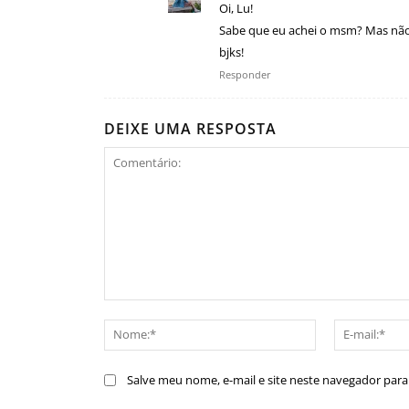
Oi, Lu!
Sabe que eu achei o msm? Mas não
bjks!
Responder
DEIXE UMA RESPOSTA
Comentário:
Nome:*
Salve meu nome, e-mail e site neste navegador par