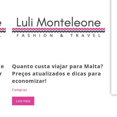
de
Quanto custa viajar para Malta?
r
Preços atualizados e dicas para
economizar!
Compras
Leia mais