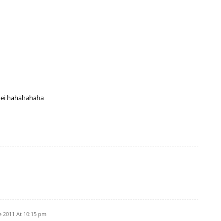
 dei hahahahaha
e 2011 At 10:15 pm