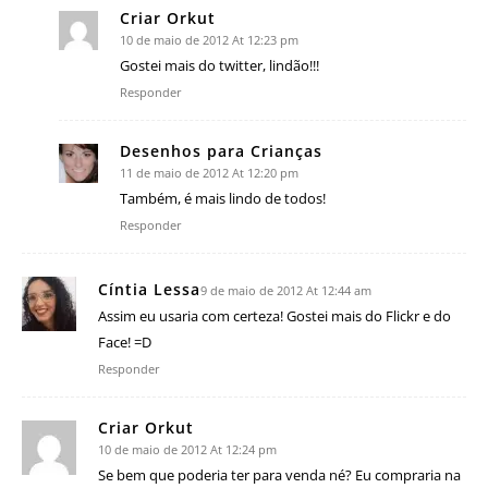
Criar Orkut
10 de maio de 2012 At 12:23 pm
Gostei mais do twitter, lindão!!!
Responder
Desenhos para Crianças
11 de maio de 2012 At 12:20 pm
Também, é mais lindo de todos!
Responder
Cíntia Lessa
9 de maio de 2012 At 12:44 am
Assim eu usaria com certeza! Gostei mais do Flickr e do
Face! =D
Responder
Criar Orkut
10 de maio de 2012 At 12:24 pm
Se bem que poderia ter para venda né? Eu compraria na