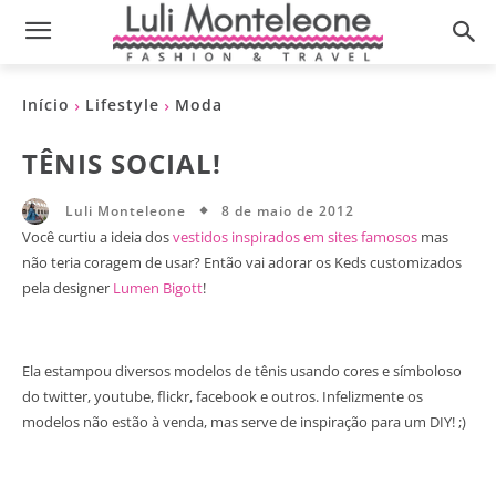
Início
Lifestyle
Moda
TÊNIS SOCIAL!
8 de maio de 2012
Luli Monteleone
Você curtiu a ideia dos
vestidos inspirados em sites famosos
mas
não teria coragem de usar? Então vai adorar os Keds customizados
pela designer
Lumen Bigott
!
Ela estampou diversos modelos de tênis usando cores e símboloso
do twitter, youtube, flickr, facebook e outros. Infelizmente os
modelos não estão à venda, mas serve de inspiração para um DIY! ;)