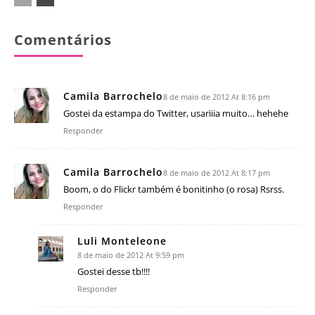
Comentários
Camila Barrochelo
8 de maio de 2012 At 8:16 pm
Gostei da estampa do Twitter, usariiia muito… hehehe
Responder
Camila Barrochelo
8 de maio de 2012 At 8:17 pm
Boom, o do Flickr também é bonitinho (o rosa) Rsrss.
Responder
Luli Monteleone
8 de maio de 2012 At 9:59 pm
Gostei desse tb!!!!
Responder