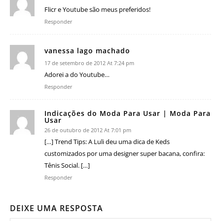
Flicr e Youtube são meus preferidos!
Responder
vanessa lago machado
17 de setembro de 2012 At 7:24 pm
Adorei a do Youtube…
Responder
Indicações do Moda Para Usar | Moda Para
Usar
26 de outubro de 2012 At 7:01 pm
[…] Trend Tips: A Luli deu uma dica de Keds
customizados por uma designer super bacana, confira:
Tênis Social. […]
Responder
DEIXE UMA RESPOSTA