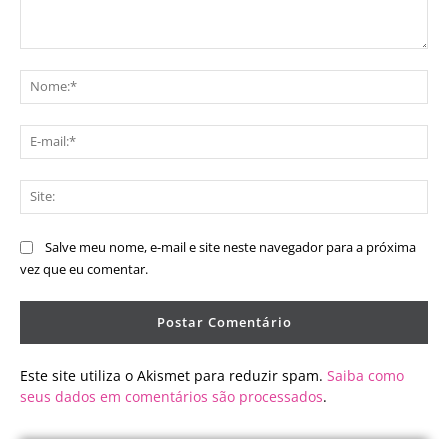
Comentário:
No
E-
mai
Sit
Salve meu nome, e-mail e site neste navegador para a próxima
vez que eu comentar.
Este site utiliza o Akismet para reduzir spam.
Saiba como
seus dados em comentários são processados
.