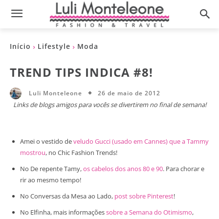
Início
Lifestyle
Moda
TREND TIPS INDICA #8!
26 de maio de 2012
Luli Monteleone
Links de blogs amigos para vocês se divertirem no final de semana!
Amei o vestido de
veludo Gucci (usado em Cannes) que a Tammy
mostrou
, no Chic Fashion Trends!
No De repente Tamy,
os cabelos dos anos 80 e 90
. Para chorar e
rir ao mesmo tempo!
No Conversas da Mesa ao Lado,
post sobre Pinterest
!
No Elfinha, mais informações
sobre a Semana do Otimismo
,