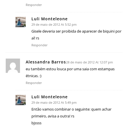
Responder
Luli Monteleone
29 de maio de 2012 At 5:52 pm
Gisele deveria ser proibida de aparecer de biquini por
aí! rs
Responder
Alessandra Barros
28 de maio de 2012 At 12:07 pm
eu também estou louca por uma saia com estampas
étnicas. :)
Responder
Luli Monteleone
29 de maio de 2012 At 5:49 pm
Então vamos combinar o seguinte: quem achar
primeiro, avisa a outra! rs
bjssss