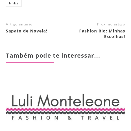
links
Artigo anterior
Próximo artigo
Sapato de Novela!
Fashion Rio: Minhas
Escolhas!
Também pode te interessar...