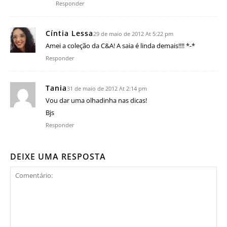
Responder
Cíntia Lessa
29 de maio de 2012 At 5:22 pm
Amei a coleção da C&A! A saia é linda demais!!!! *-*
Responder
Tania
31 de maio de 2012 At 2:14 pm
Vou dar uma olhadinha nas dicas!
Bjs
Responder
DEIXE UMA RESPOSTA