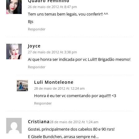
Quadro Feminino
26 de maio de 2012 At 8:47 pm
Tem uns temas bem legais, vou conferir!! ^^
Bjs
Responder
Joyce
27 de maio de 2012 At 3:38 pm
Ai que honra ser indicada por vc Luli!!! Brigadão mesmo!
Responder
Luli Monteleone
28 de maio de 2012 At 12:24 am
Honra é eu ter vc comentando por aqui!!!! <3
Responder
Cristiana
28 de maio de 2012 At 1:24 am
Gostei, principalmente dos cabelos 80 e 90 rsrs!
E Gisele Bundchen, arrasa sempre né…