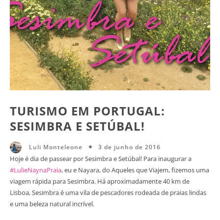
TURISMO EM PORTUGAL:
SESIMBRA E SETÚBAL!
3 de junho de 2016
Luli Monteleone
Hoje é dia de passear por Sesimbra e Setúbal! Para inaugurar a
#LulieNaynaPraia
, eu e Nayara, do Aqueles que Viajem, fizemos uma
viagem rápida para Sesimbra. Há aproximadamente 40 km de
Lisboa, Sesimbra é uma vila de pescadores rodeada de praias lindas
e uma beleza natural incrível.