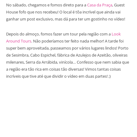
No sábado, chegamos e fomos direto para a
Casa da Praça
, Guest
House fofo que nos recebeu! O local é tõa incrível que ainda vai
ganhar um post exclusivo, mas dá para ter um gostinho no vídeo!
Depois do almoço, fomos fazer um tour pela região com a
Look
Around Tours
. Não poderíamos ter feito nada melhor! A tarde foi
super bem aproveitada, passeamos por vários lugares lindos! Porto
de Sesimbra, Cabo Espichel, fábrica de Azulejos de Azeitão, oliveiras
milenares, Serra da Arrábida, vinícola… Confesso que nem sabia que
a região era tão rica em coisas tão diversas! Vimos tantas coisas
incríveis que tive até que dividir o vídeo em duas partes! ;)