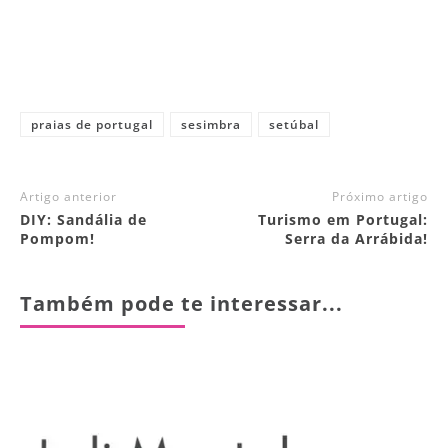
praias de portugal
sesimbra
setúbal
Artigo anterior
Próximo artigo
DIY: Sandália de
Turismo em Portugal:
Pompom!
Serra da Arrábida!
Também pode te interessar...