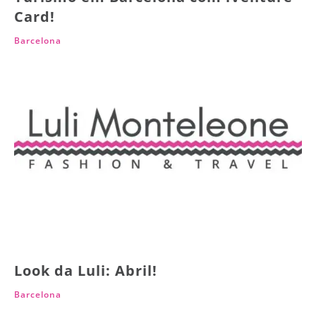
Card!
Barcelona
Look da Luli: Abril!
Barcelona