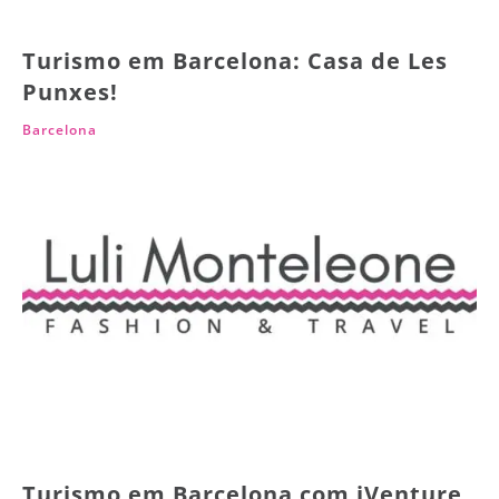
Turismo em Barcelona: Casa de Les
Punxes!
Barcelona
Turismo em Barcelona com iVenture