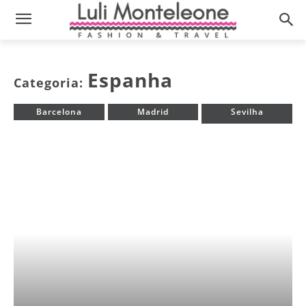
Espanha
Categoria:
Barcelona
Madrid
Sevilha