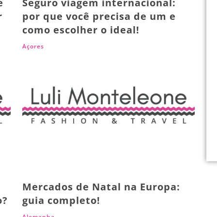
e
Seguro viagem internacional:
r
por que você precisa de um e
como escolher o ideal!
Açores
Mercados de Natal na Europa:
o?
guia completo!
Alemanha