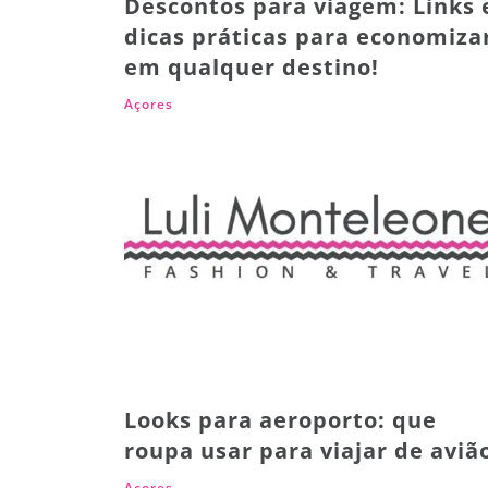
Descontos para viagem: Links 
dicas práticas para economiza
em qualquer destino!
Açores
Looks para aeroporto: que
roupa usar para viajar de aviã
Açores