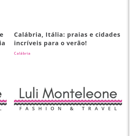
ue
Calábria, Itália: praias e cidades
ia
incríveis para o verão!
Calábria