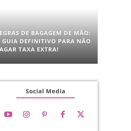
EGRAS DE BAGAGEM DE MÃO:
 GUIA DEFINITIVO PARA NÃO
AGAR TAXA EXTRA!
Social Media