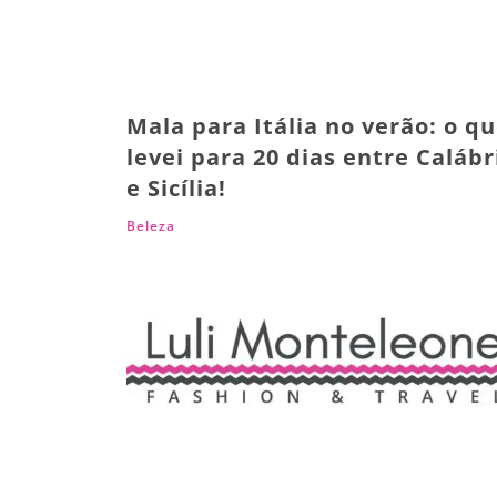
Mala para Itália no verão: o q
levei para 20 dias entre Calábr
e Sicília!
Beleza