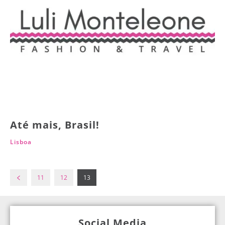
Até mais, Brasil!
Lisboa
11
12
13
Social Media