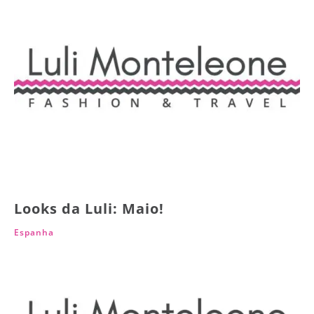
Looks da Luli: Maio!
Espanha