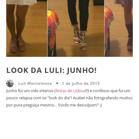
LOOK DA LULI: JUNHO!
1 de julho de 2015
Luli Monteleone
Junho foi um mês intenso (
festas de Lisboa
!!!) e confesso que fui um
pouco relapsa com os “look do dia”! Acabei não fotografando muitos
por pura preguiça mesmo… Vocês me desculpam? ;)