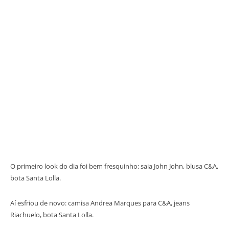
O primeiro look do dia foi bem fresquinho: saia John John, blusa C&A,
bota Santa Lolla.
Aí esfriou de novo: camisa Andrea Marques para C&A, jeans
Riachuelo, bota Santa Lolla.