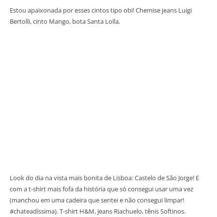
Estou apaixonada por esses cintos tipo obi! Chemise jeans Luigi
Bertolli, cinto Mango, bota Santa Lolla.
Look do dia na vista mais bonita de Lisboa: Castelo de São Jorge! E
com a t-shirt mais fofa da história que só consegui usar uma vez
(manchou em uma cadeira que sentei e não consegui limpar!
#chateadíssima). T-shirt H&M, jeans Riachuelo, tênis Softinos.