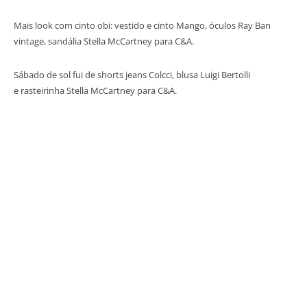
Mais look com cinto obi: vestido e cinto Mango, óculos Ray Ban
vintage, sandália Stella McCartney para C&A.
Sábado de sol fui de shorts jeans Colcci, blusa Luigi Bertolli
e rasteirinha Stella McCartney para C&A.