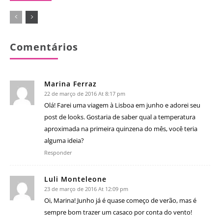
Comentários
Marina Ferraz
22 de março de 2016 At 8:17 pm
Olá! Farei uma viagem à Lisboa em junho e adorei seu
post de looks. Gostaria de saber qual a temperatura
aproximada na primeira quinzena do mês, você teria
alguma ideia?
Responder
Luli Monteleone
23 de março de 2016 At 12:09 pm
Oi, Marina! Junho já é quase começo de verão, mas é
sempre bom trazer um casaco por conta do vento!