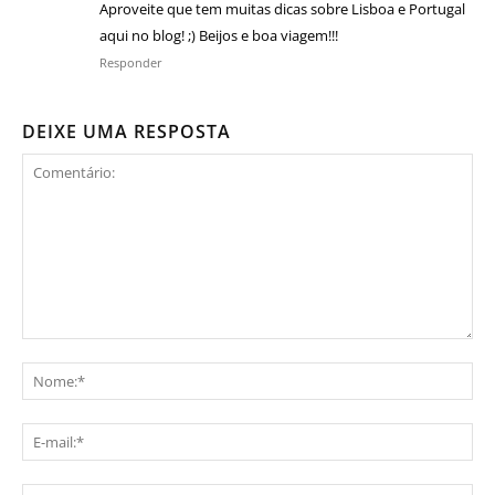
Aproveite que tem muitas dicas sobre Lisboa e Portugal
aqui no blog! ;) Beijos e boa viagem!!!
Responder
DEIXE UMA RESPOSTA
Comentário:
No
E-
mai
Sit