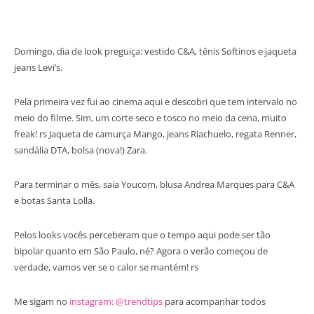
Domingo, dia de look preguiça: vestido C&A, tênis Softinos e jaqueta
jeans Levi’s.
Pela primeira vez fui ao cinema aqui e descobri que tem intervalo no
meio do filme. Sim, um corte seco e tosco no meio da cena, muito
freak! rs Jaqueta de camurça Mango, jeans Riachuelo, regata Renner,
sandália DTA, bolsa (nova!) Zara.
Para terminar o mês, saia Youcom, blusa Andrea Marques para C&A
e botas Santa Lolla.
Pelos looks vocês perceberam que o tempo aqui pode ser tão
bipolar quanto em São Paulo, né? Agora o verão começou de
verdade, vamos ver se o calor se mantém! rs
Me sigam no
instagram: @trendtips
para acompanhar todos