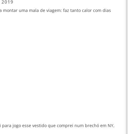
e 2019
ra montar uma mala de viagem: faz tanto calor com dias
i para jogo esse vestido que comprei num brechó em NY,