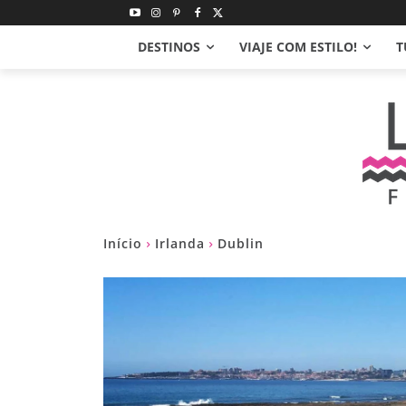
DESTINOS
VIAJE COM ESTILO!
T
Início
Irlanda
Dublin