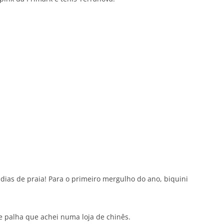
as de praia! Para o primeiro mergulho do ano, biquini
e palha que achei numa loja de chinês.