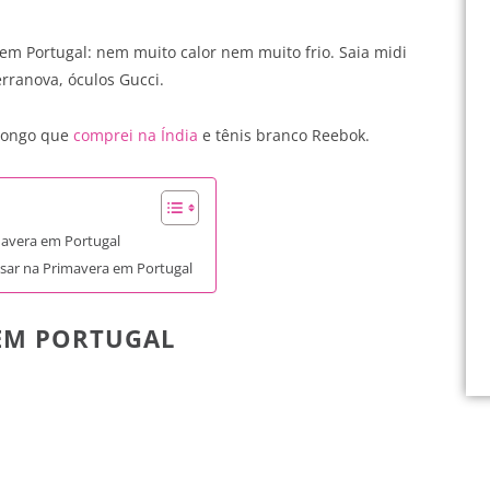
em Portugal: nem muito calor nem muito frio. Saia midi
erranova, óculos Gucci.
 longo que
comprei na Índia
e tênis branco Reebok.
mavera em Portugal
sar na Primavera em Portugal
 EM PORTUGAL