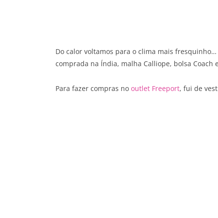
Do calor voltamos para o clima mais fresquinho… P
comprada na Índia, malha Calliope, bolsa Coach e
Para fazer compras no
outlet Freeport
, fui de ves