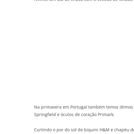
Na primavera em Portugal também temos ótimos di
Springfield e óculos de coração Primark.
Curtindo o por do sol de biquini H&M e chapéu d