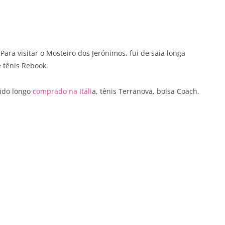
ara visitar o Mosteiro dos Jerónimos, fui de saia longa
 tênis Rebook.
tido longo
comprado na Itáli
a, tênis Terranova, bolsa Coach.