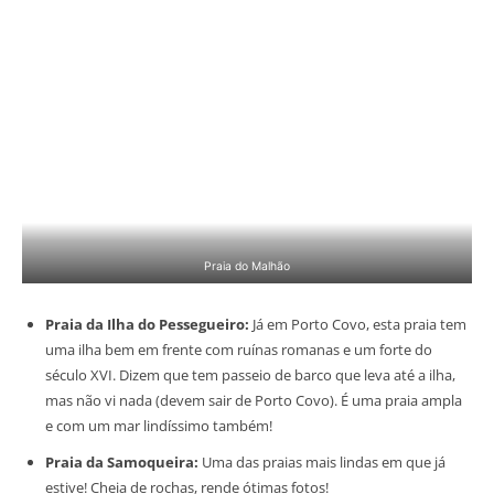
Praia do Malhão
Praia da Ilha do Pessegueiro:
Já em Porto Covo, esta praia tem
uma ilha bem em frente com ruínas romanas e um forte do
século XVI. Dizem que tem passeio de barco que leva até a ilha,
mas não vi nada (devem sair de Porto Covo). É uma praia ampla
e com um mar lindíssimo também!
Praia da Samoqueira:
Uma das praias mais lindas em que já
estive! Cheia de rochas, rende ótimas fotos!