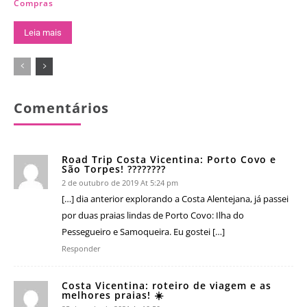
Compras
Leia mais
Comentários
Road Trip Costa Vicentina: Porto Covo e
São Torpes! ????????
2 de outubro de 2019 At 5:24 pm
[…] dia anterior explorando a Costa Alentejana, já passei
por duas praias lindas de Porto Covo: Ilha do
Pessegueiro e Samoqueira. Eu gostei […]
Responder
Costa Vicentina: roteiro de viagem e as
melhores praias! ☀️