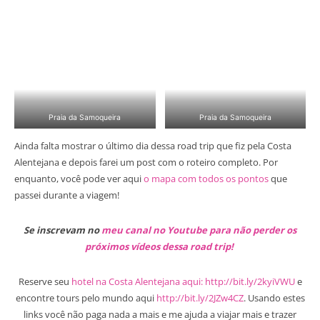
Praia da Samoqueira
Praia da Samoqueira
Ainda falta mostrar o último dia dessa road trip que fiz pela Costa
Alentejana e depois farei um post com o roteiro completo. Por
enquanto, você pode ver aqui
o mapa com todos os pontos
que
passei durante a viagem!
Se inscrevam no
meu canal no Youtube para não perder os
próximos vídeos dessa road trip!
Reserve seu
hotel na Costa Alentejana aqui: http://bit.ly/2kyiVWU
e
encontre tours pelo mundo aqui
http://bit.ly/2JZw4CZ
. Usando estes
links você não paga nada a mais e me ajuda a viajar mais e trazer