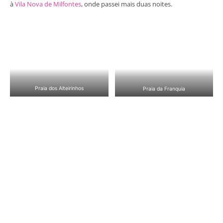
à
Vila Nova de Milfontes
, onde passei mais duas noites.
Praia dos Alteirinhos
Praia da Franquia