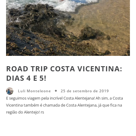
ROAD TRIP COSTA VICENTINA:
DIAS 4 E 5!
25 de setembro de 2019
Luli Monteleone
E seguimos viagem pela incrível Costa Alentejana! Ah sim, a Costa
Vicentina também é chamada de Costa Alentejana, já que fica na
região do Alentejo! rs