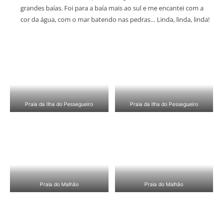
grandes baías. Foi para a baía mais ao sul e me encantei com a
cor da água, com o mar batendo nas pedras… Linda, linda, linda!
Praia da Ilha do Pessegueiro
Praia da Ilha do Pessegueiro
Praia do Malhão
Praia do Malhão