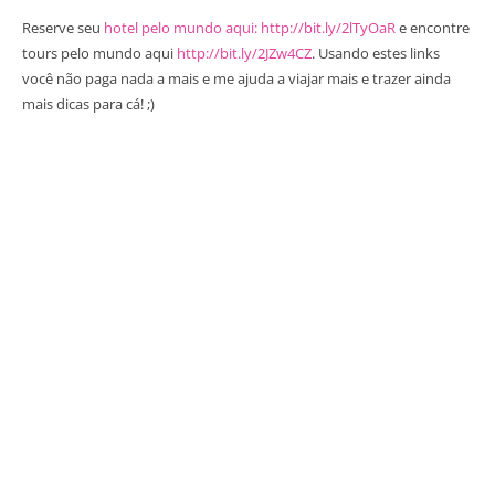
Reserve seu
hotel pelo mundo aqui: http://bit.ly/2lTyOaR
e encontre
tours pelo mundo aqui
http://bit.ly/2JZw4CZ
. Usando estes links
você não paga nada a mais e me ajuda a viajar mais e trazer ainda
mais dicas para cá! ;)