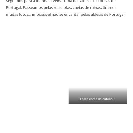
Seguimos para a Idanha-a-velha, uma das aldeias históricas de
Portugal. Passeamos pelas ruas fofas, cheias de ruínas, tiramos
muitas fotos… impossível não se encantar pelas aldeias de Portugal!
Essas cores de outono!!!