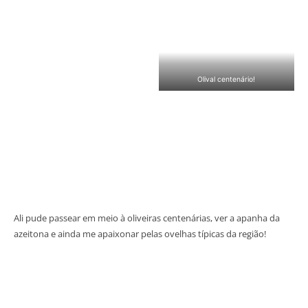
Olival centenário!
Ali pude passear em meio à oliveiras centenárias, ver a apanha da
azeitona e ainda me apaixonar pelas ovelhas típicas da região!