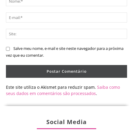
E-
mai
Sit
Salve meu nome, e-mail e site neste navegador para a próxima
vez que eu comentar.
Este site utiliza o Akismet para reduzir spam.
Saiba como
seus dados em comentários são processados
.
Social Media