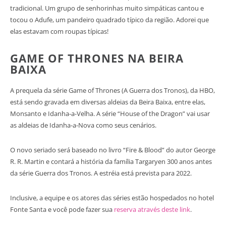
tradicional. Um grupo de senhorinhas muito simpáticas cantou e
tocou o Adufe, um pandeiro quadrado típico da região. Adorei que
elas estavam com roupas típicas!
GAME OF THRONES NA BEIRA
BAIXA
A prequela da série Game of Thrones (A Guerra dos Tronos), da HBO,
está sendo gravada em diversas aldeias da Beira Baixa, entre elas,
Monsanto e Idanha-a-Velha. A série “House of the Dragon” vai usar
as aldeias de Idanha-a-Nova como seus cenários.
O novo seriado será baseado no livro “Fire & Blood” do autor George
R. R. Martin e contará a história da família Targaryen 300 anos antes
da série Guerra dos Tronos. A estréia está prevista para 2022.
Inclusive, a equipe e os atores das séries estão hospedados no hotel
Fonte Santa e você pode fazer sua
reserva através deste link
.