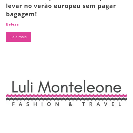
levar no verão europeu sem pagar
bagagem!
Beleza
Leia mais