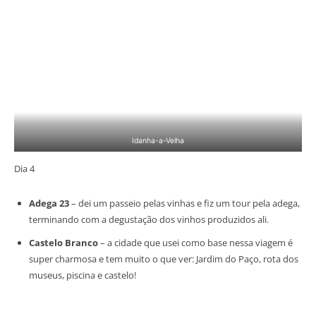
Idanha-a-Velha
Dia 4
Adega 23
– dei um passeio pelas vinhas e fiz um tour pela adega,
terminando com a degustação dos vinhos produzidos ali.
Castelo Branco
– a cidade que usei como base nessa viagem é
super charmosa e tem muito o que ver: Jardim do Paço, rota dos
museus, piscina e castelo!