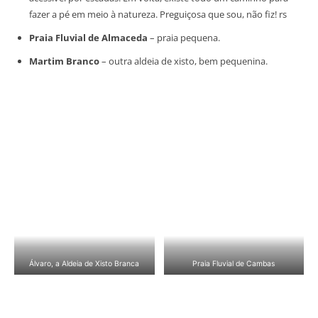
fazer a pé em meio à natureza. Preguiçosa que sou, não fiz! rs
Praia Fluvial de Almaceda
– praia pequena.
Martim Branco
– outra aldeia de xisto, bem pequenina.
Álvaro, a Aldeia de Xisto Branca
Praia Fluvial de Cambas