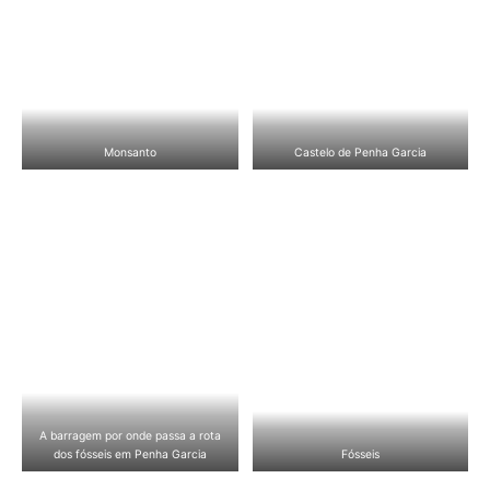
Monsanto
Castelo de Penha Garcia
A barragem por onde passa a rota
dos fósseis em Penha Garcia
Fósseis