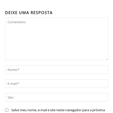
DEIXE UMA RESPOSTA
Comentário:
No
E-
mai
Sit
Salve meu nome, e-mail e site neste navegador para a próxima