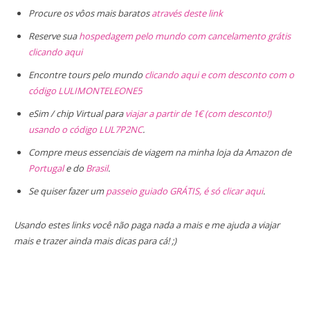
Procure os vôos mais baratos
através deste link
Reserve sua
hospedagem pelo mundo com cancelamento grátis
clicando aqui
Encontre tours pelo mundo
clicando aqui e com desconto com o
código LULIMONTELEONE5
eSim / chip Virtual para
viajar a partir de 1€ (com desconto!)
usando o código LUL7P2NC
.
Compre meus essenciais de viagem na minha loja da Amazon de
Portugal
e do
Brasil
.
Se quiser fazer um
passeio guiado GRÁTIS, é só clicar aqui
.
Usando estes links você não paga nada a mais e me ajuda a viajar
mais e trazer ainda mais dicas para cá! ;)