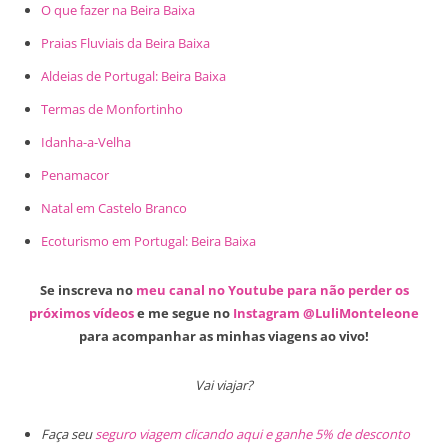
O que fazer na Beira Baixa
Praias Fluviais da Beira Baixa
Aldeias de Portugal: Beira Baixa
Termas de Monfortinho
Idanha-a-Velha
Penamacor
Natal em Castelo Branco
Ecoturismo em Portugal: Beira Baixa
Se inscreva no
meu canal no Youtube para não perder os
próximos vídeos
e me segue no
Instagram @LuliMonteleone
para acompanhar as minhas viagens ao vivo!
Vai viajar?
Faça seu
seguro viagem clicando aqui e ganhe 5% de desconto