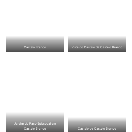
Castelo Branco
Vista do Castelo de Castelo Branco
Jardim do Paço Episcopal em
Castelo Branco
Castelo de Castelo Branco