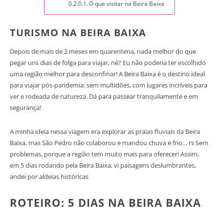
O que visitar na Beira Baixa
TURISMO NA BEIRA BAIXA
Depois de mais de 2 meses em quarentena, nada melhor do que
pegar uns dias de folga para viajar, né? Eu não poderia ter escolhido
uma região melhor para desconfinar! A Beira Baixa é o destino ideal
para viajar pós-pandemia: sem multidões, com lugares incríveis para
ver e rodeada de natureza. Dá para passear tranquilamente e em
segurança!
A minha ideia nessa viagem era explorar as praias fluviais da Beira
Baixa, mas São Pedro não colaborou e mandou chuva e frio… rs Sem
problemas, porque a região tem muito mais para oferecer! Assim,
em 5 dias rodando pela Beira Baixa, vi paisagens deslumbrantes,
andei por aldeias históricas
ROTEIRO: 5 DIAS NA BEIRA BAIXA