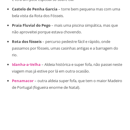
Castelo de Penha Garcia
– torre bem pequena mas com uma
bela vista da Rota dos Fósseis.
Praia Fluvial do Pego
– mais uma piscina simpática, mas que
não aproveitei porque estava chovendo.
Rota dos fósseis
– percurso pedestre fácil e rápido, onde
passamos por fósseis, umas casinhas antigas e a barragem do
rio.
Idanha-a-Velha
– Aldeia histórica e super fofa, não passei neste
viagem mas já estive por lá em outra ocasião.
Penamacor
– outra aldeia super fofa, que tem o maior Madeiro
de Portugal (fogueira enorme de Natal).