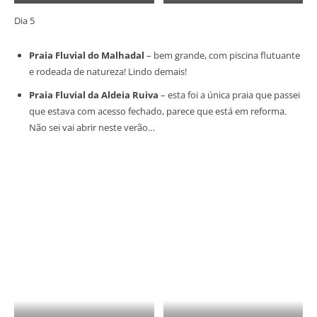
Dia 5
Praia Fluvial do Malhadal
– bem grande, com piscina flutuante
e rodeada de natureza! Lindo demais!
Praia Fluvial da Aldeia Ruiva
– esta foi a única praia que passei
que estava com acesso fechado, parece que está em reforma.
Não sei vai abrir neste verão…