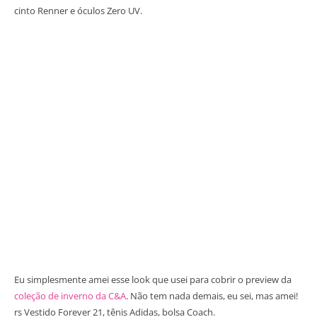
cinto Renner e óculos Zero UV.
Eu simplesmente amei esse look que usei para cobrir o preview da
coleção de inverno da C&A
. Não tem nada demais, eu sei, mas amei!
rs Vestido Forever 21, tênis Adidas, bolsa Coach.