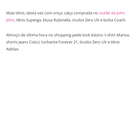
Mais tênis, desta vez com onça: calça comprada no
outlet da John
John
, tênis Superga, blusa Rubinella, óculos Zero UV e bolsa Coach.
Almoço de última hora no shopping pede look básico: t-shirt Marisa,
shorts jeans Colcci, turbante Forever 21, óculos Zero UV e tênis
Adidas.