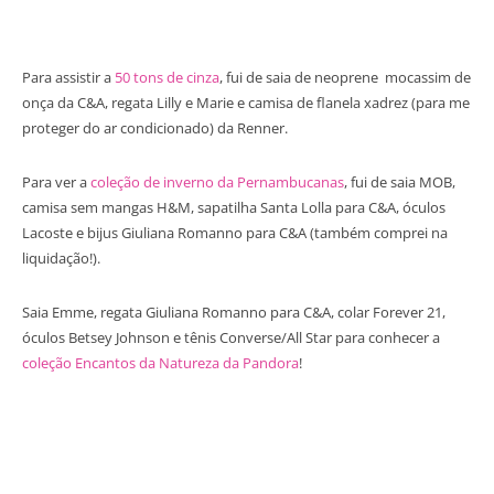
Para assistir a
50 tons de cinza
, fui de saia de neoprene mocassim de
onça da C&A, regata Lilly e Marie e camisa de flanela xadrez (para me
proteger do ar condicionado) da Renner.
Para ver a
coleção de inverno da Pernambucanas
, fui de saia MOB,
camisa sem mangas H&M, sapatilha Santa Lolla para C&A, óculos
Lacoste e bijus Giuliana Romanno para C&A (também comprei na
liquidação!).
Saia Emme, regata Giuliana Romanno para C&A, colar Forever 21,
óculos Betsey Johnson e tênis Converse/All Star para conhecer a
coleção Encantos da Natureza da Pandora
!