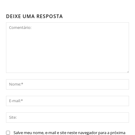
DEIXE UMA RESPOSTA
Comentário:
No
E-
mai
Sit
Salve meu nome, e-mail e site neste navegador para a próxima