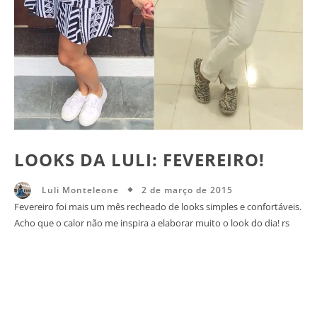
LOOKS DA LULI: FEVEREIRO!
2 de março de 2015
Luli Monteleone
Fevereiro foi mais um mês recheado de looks simples e confortáveis.
Acho que o calor não me inspira a elaborar muito o look do dia! rs