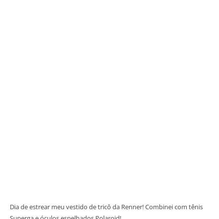
Dia de estrear meu vestido de tricô da Renner! Combinei com tênis
Superga e óculos espelhados Polaroid!