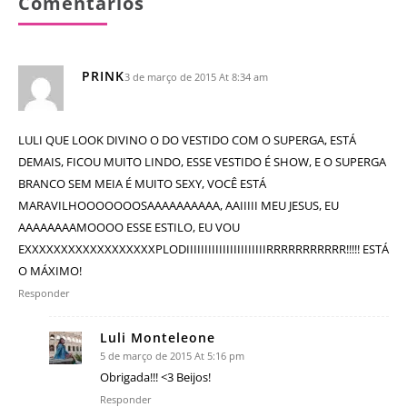
Comentários
PRINK
3 de março de 2015 At 8:34 am
LULI QUE LOOK DIVINO O DO VESTIDO COM O SUPERGA, ESTÁ
DEMAIS, FICOU MUITO LINDO, ESSE VESTIDO É SHOW, E O SUPERGA
BRANCO SEM MEIA É MUITO SEXY, VOCÊ ESTÁ
MARAVILHOOOOOOOSAAAAAAAAAA, AAIIIII MEU JESUS, EU
AAAAAAAAMOOOO ESSE ESTILO, EU VOU
EXXXXXXXXXXXXXXXXXXPLODIIIIIIIIIIIIIIIIIIIIIIRRRRRRRRRRR!!!!! ESTÁ
O MÁXIMO!
Responder
Luli Monteleone
5 de março de 2015 At 5:16 pm
Obrigada!!! <3 Beijos!
Responder