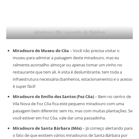
Miradouro São Leonardo de Galafura
Miradouro do Museu do Côa
– Você não precisa visitar o
museu para admirar a paisagem deste miradouro, mas eu
ralmente aconselho almoçar ou apenas tomar um vinho no
restaurante que tem ali. A vista é deslumbrante, tem toda a
infraestrutura necessária (banheiros, estacionamento) e o acesso
é super fácil!
Miradouro do Emílio dos Santos (Foz Côa)
– Bem no centro de
Vila Nova de Foz Côa fica este pequeno miradouro com uma
paisagem bem diferente: sem rio, mas com muitas plantações. Se
você estiver em Foz Côa, vale dar uma passadinha.
Miradouro de Santa Bárbara (Mós)
– Já começo alertando para
o fato de que existem vários miradouros de Santa Bárbara por