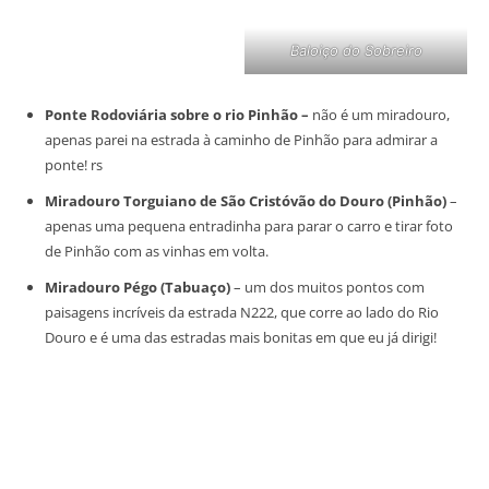
Baloiço do Sobreiro
P
onte Rodoviária sobre o rio Pinhão
–
não é um miradouro,
apenas parei na estrada à caminho de Pinhão para admirar a
ponte! rs
Miradouro Torguiano de São Cristóvão do Douro (Pinhão)
–
apenas uma pequena entradinha para parar o carro e tirar foto
de Pinhão com as vinhas em volta.
Miradouro Pégo (Tabuaço)
– um dos muitos pontos com
paisagens incríveis da estrada N222, que corre ao lado do Rio
Douro e é uma das estradas mais bonitas em que eu já dirigi!