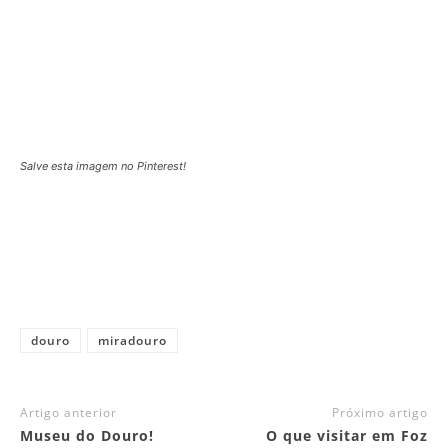
Salve esta imagem no Pinterest!
douro
miradouro
Artigo anterior
Próximo artigo
Museu do Douro!
O que visitar em Foz