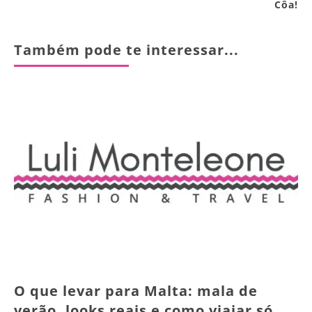
Côa!
Também pode te interessar...
O que levar para Malta: mala de
verão, looks reais e como viajar só