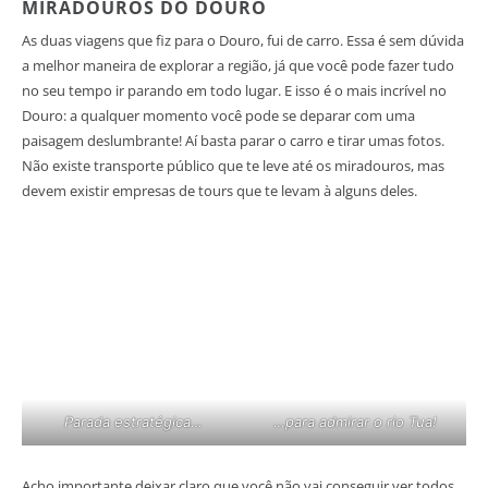
MIRADOUROS DO DOURO
As duas viagens que fiz para o Douro, fui de carro. Essa é sem dúvida
a melhor maneira de explorar a região, já que você pode fazer tudo
no seu tempo ir parando em todo lugar. E isso é o mais incrível no
Douro: a qualquer momento você pode se deparar com uma
paisagem deslumbrante! Aí basta parar o carro e tirar umas fotos.
Não existe transporte público que te leve até os miradouros, mas
devem existir empresas de tours que te levam à alguns deles.
Parada estratégica…
…para admirar o rio Tua!
Acho importante deixar claro que você não vai conseguir ver todos