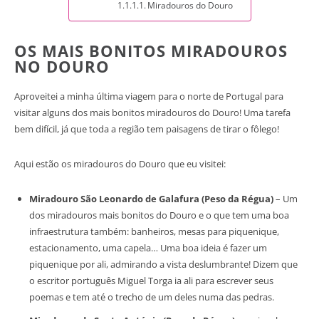
Miradouros do Douro
OS MAIS BONITOS MIRADOUROS
NO DOURO
Aproveitei a minha última viagem para o norte de Portugal para
visitar alguns dos mais bonitos miradouros do Douro! Uma tarefa
bem difícil, já que toda a região tem paisagens de tirar o fôlego!
Aqui estão os miradouros do Douro que eu visitei:
Miradouro São Leonardo de Galafura (Peso da Régua)
– Um
dos miradouros mais bonitos do Douro e o que tem uma boa
infraestrutura também: banheiros, mesas para piquenique,
estacionamento, uma capela… Uma boa ideia é fazer um
piquenique por ali, admirando a vista deslumbrante! Dizem que
o escritor português Miguel Torga ia ali para escrever seus
poemas e tem até o trecho de um deles numa das pedras.