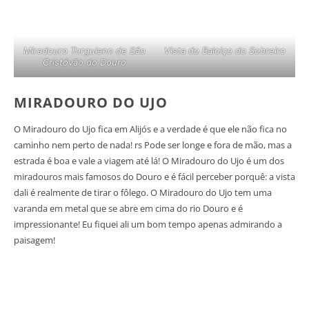
Miradouro Torguiano de São
Vista do Baloiço do Sobreiro
Cristóvão do Douro
MIRADOURO DO UJO
O Miradouro do Ujo fica em Alijós e a verdade é que ele não fica no
caminho nem perto de nada! rs Pode ser longe e fora de mão, mas a
estrada é boa e vale a viagem até lá! O Miradouro do Ujo é um dos
miradouros mais famosos do Douro e é fácil perceber porquê: a vista
dali é realmente de tirar o fôlego. O Miradouro do Ujo tem uma
varanda em metal que se abre em cima do rio Douro e é
impressionante! Eu fiquei ali um bom tempo apenas admirando a
paisagem!