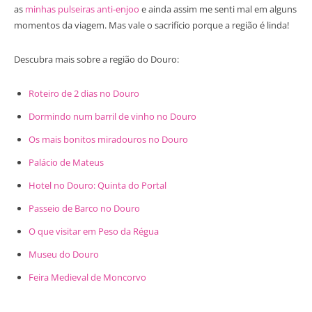
as
minhas pulseiras anti-enjoo
e ainda assim me senti mal em alguns
momentos da viagem. Mas vale o sacrifício porque a região é linda!
Descubra mais sobre a região do Douro:
Roteiro de 2 dias no Douro
Dormindo num barril de vinho no Douro
Os mais bonitos miradouros no Douro
Palácio de Mateus
Hotel no Douro: Quinta do Portal
Passeio de Barco no Douro
O que visitar em Peso da Régua
Museu do Douro
Feira Medieval de Moncorvo