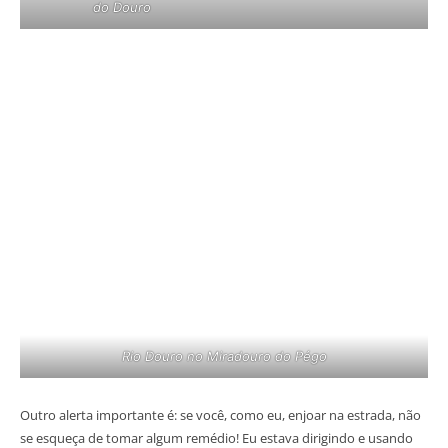
do Douro
Rio Douro no Miradouro do Pégo
Outro alerta importante é: se você, como eu, enjoar na estrada, não
se esqueça de tomar algum remédio! Eu estava dirigindo e usando