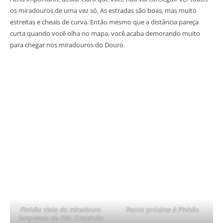
os miradouros de uma vez só. As estradas são boas, mas muito
estreitas e cheais de curva. Então mesmo que a distância pareça
curta quando você olha no mapa, você acaba demorando muito
para chegar nos miradouros do Douro.
Pinhão vista do miradouro
Ponte próxima à Pinhão
Torguiano de São Cristóvão