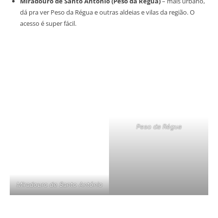
Miradouro de Santo António (Peso da Régua)
– mais urbano,
dá pra ver Peso da Régua e outras aldeias e vilas da região. O
acesso é super fácil.
Peso da Régua
Miradouro de Santo António