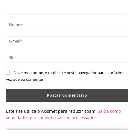
Comentário:
No
E-
mai
Sit
Salve meu nome, e-mail e site neste navegador para a próxima
vez que eu comentar.
Este site utiliza o Akismet para reduzir spam.
Saiba como
seus dados em comentários são processados
.