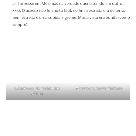
ali, fui nesse em Mós mas na verdade queria ter ido em outro…
kkkk O acesso não foi muito fácil, no fim a estrada era de terra,
bem estreita e uma subida íngreme. Mas a vista era bonita (como
sempre)!
Miradouro do Emílio dos
Miradouro Santa Bárbara
Santos