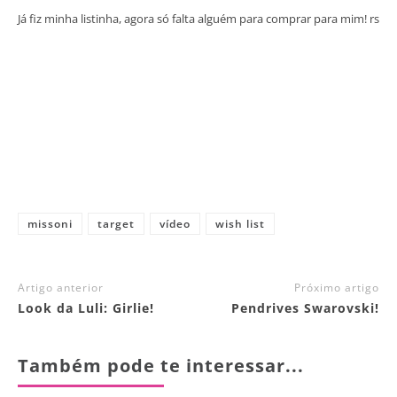
Já fiz minha listinha, agora só falta alguém para comprar para mim! rs
missoni
target
vídeo
wish list
Artigo anterior
Próximo artigo
Look da Luli: Girlie!
Pendrives Swarovski!
Também pode te interessar...