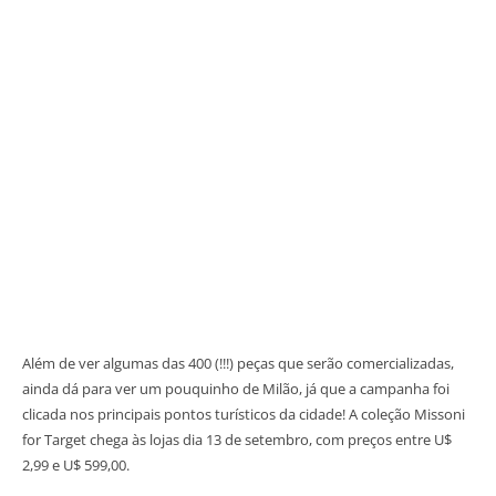
Além de ver algumas das 400 (!!!) peças que serão comercializadas,
ainda dá para ver um pouquinho de Milão, já que a campanha foi
clicada nos principais pontos turísticos da cidade! A coleção Missoni
for Target chega às lojas dia 13 de setembro, com preços entre U$
2,99 e U$ 599,00.