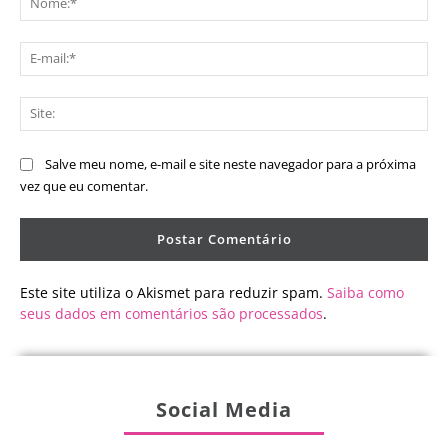
E-
mai
Sit
Salve meu nome, e-mail e site neste navegador para a próxima
vez que eu comentar.
Este site utiliza o Akismet para reduzir spam.
Saiba como
seus dados em comentários são processados
.
Social Media