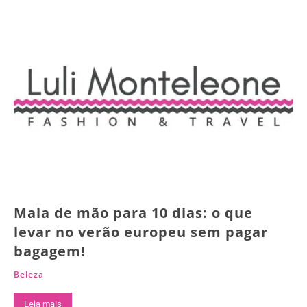
Mala de mão para 10 dias: o que
levar no verão europeu sem pagar
bagagem!
Beleza
Leia mais