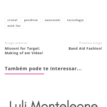
cristal
pendrive
swarovski
tecnologia
wish list
Artigo anterior
Próximo artigo
Missoni for Target:
Band Aid Fashion!
Making of em Vídeo!
Também pode te interessar...