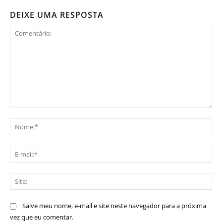
DEIXE UMA RESPOSTA
Comentário:
No
E-
mai
Sit
Salve meu nome, e-mail e site neste navegador para a próxima
vez que eu comentar.