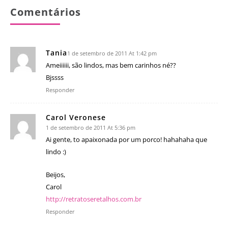
Comentários
Tania
1 de setembro de 2011 At 1:42 pm
Ameiiiiii, são lindos, mas bem carinhos né??
Bjssss
Responder
Carol Veronese
1 de setembro de 2011 At 5:36 pm
Ai gente, to apaixonada por um porco! hahahaha que
lindo :)
Beijos,
Carol
http://retratoseretalhos.com.br
Responder