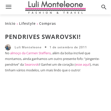
Início
Lifestyle
Compras
PENDRIVES SWAROVSKI!
1 de setembro de 2011
Luli Monteleone
No
almoço da Carmen Steffens
, além da bolsa incrível que
montamos, ainda ganhamos um outro presente fofo: “pingente-
pendrive” da
Swarovsk
i! Ganhei um de coração (
esse aqui!
), mas
tinham vários modelos, um mais lindo que o outro!