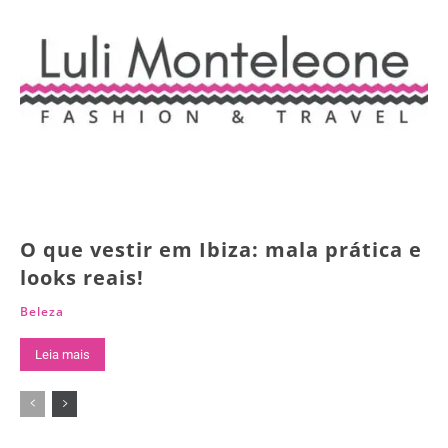
O que vestir em Ibiza: mala prática e
looks reais!
Beleza
Leia mais