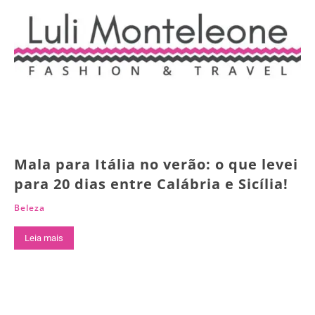
Mala para Itália no verão: o que levei
para 20 dias entre Calábria e Sicília!
Beleza
Leia mais