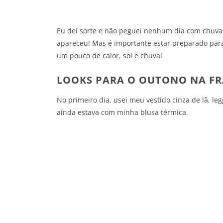
Eu dei sorte e não peguei nenhum dia com chuva
apareceu! Mas é importante estar preparado para 
um pouco de calor, sol e chuva!
LOOKS PARA O OUTONO NA F
No primeiro dia, usei meu vestido cinza de lã, leg
ainda estava com minha blusa térmica.