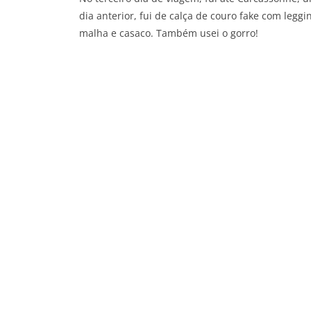
dia anterior, fui de calça de couro fake com leggi
malha e casaco. Também usei o gorro!