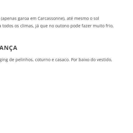
 (apenas garoa em Carcassonne), até mesmo o sol
todos os climas, já que no outono pode fazer muito frio,
RANÇA
ging de pelinhos, coturno e casaco. Por baixo do vestido,