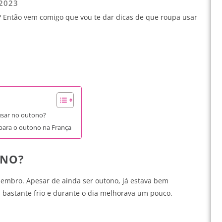
 2023
? Então vem comigo que vou te dar dicas de que roupa usar
sar no outono?
para o outono na França
ONO?
zembro. Apesar de ainda ser outono, já estava bem
ia bastante frio e durante o dia melhorava um pouco.