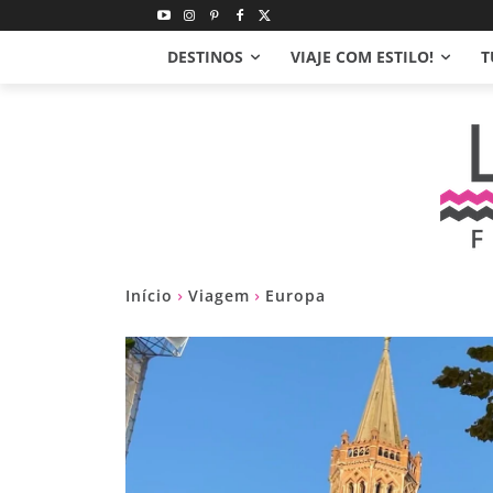
DESTINOS
VIAJE COM ESTILO!
T
Início
Viagem
Europa