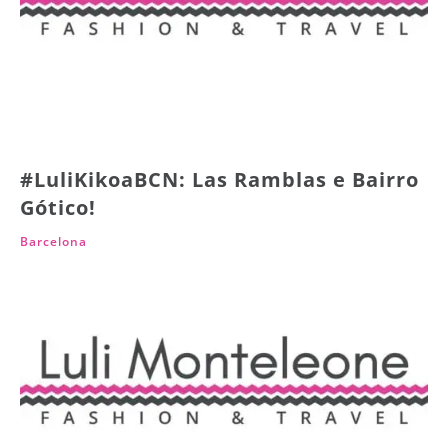
#LuliKikoaBCN: Las Ramblas e Bairro
Gótico!
Barcelona