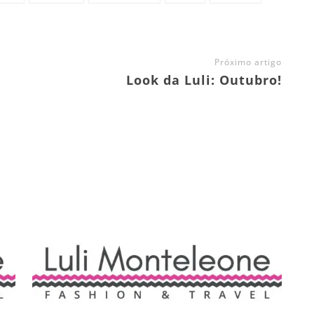
Próximo artigo
Look da Luli: Outubro!