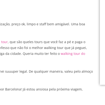
lização, preço ok, limpo e staff bem amigável. Uma boa
 tour
, que são queles tours que você faz a pé e paga o
nfesso que não foi o melhor walking tour que já peguei,
ga da cidade. Queria muito ter feito o
walking tour do
ei suuuper legal. De qualquer maneira, valeu pelo almoço
r Barcelona! Já estou ansiosa pela próxima viagem,