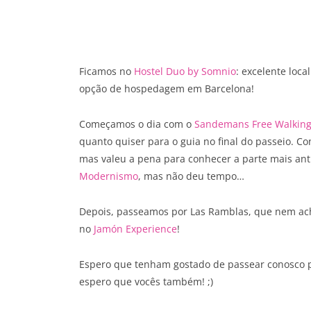
Ficamos no
Hostel Duo by Somnio
: excelente loca
opção de hospedagem em Barcelona!
Começamos o dia com o
Sandemans Free Walking
quanto quiser para o guia no final do passeio. Co
mas valeu a pena para conhecer a parte mais anti
Modernismo
, mas não deu tempo…
Depois, passeamos por Las Ramblas, que nem ach
no
Jamón Experience
!
Espero que tenham gostado de passear conosco po
espero que vocês também! ;)