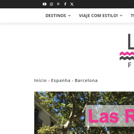
DESTINOS
VIAJE COM ESTILO!
T
Início
Espanha
Barcelona