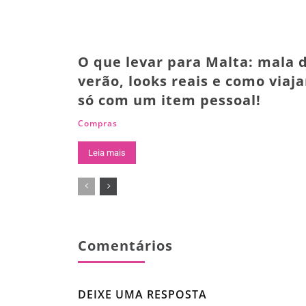
O que levar para Malta: mala 
verão, looks reais e como viaja
só com um item pessoal!
Compras
Leia mais
Comentários
DEIXE UMA RESPOSTA