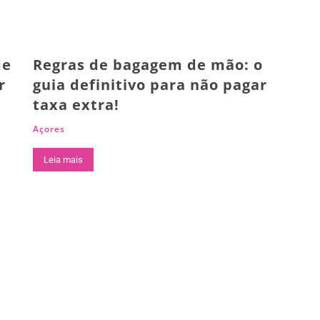
de
Regras de bagagem de mão: o
r
guia definitivo para não pagar
taxa extra!
Açores
Leia mais