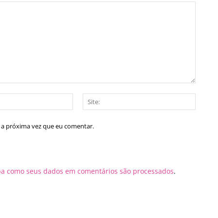
E-
Site:
mail:*
a a próxima vez que eu comentar.
ba como seus dados em comentários são processados
.