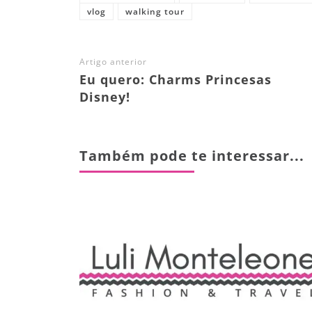
vlog
walking tour
Artigo anterior
Eu quero: Charms Princesas
Disney!
Também pode te interessar...