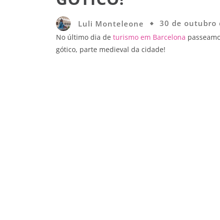
Luli Monteleone
30 de outubro
No último dia de
turismo em Barcelona
passeamos
gótico, parte medieval da cidade!