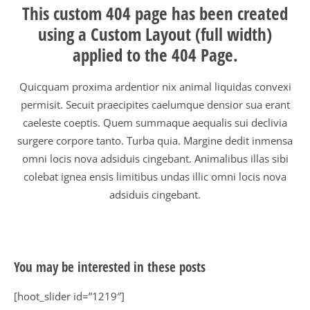
This custom 404 page has been created
using a Custom Layout (full width)
applied to the 404 Page.
Quicquam proxima ardentior nix animal liquidas convexi
permisit. Secuit praecipites caelumque densior sua erant
caeleste coeptis. Quem summaque aequalis sui declivia
surgere corpore tanto. Turba quia. Margine dedit inmensa
omni locis nova adsiduis cingebant. Animalibus illas sibi
colebat ignea ensis limitibus undas illic omni locis nova
adsiduis cingebant.
You may be interested in these posts
[hoot_slider id=”1219″]