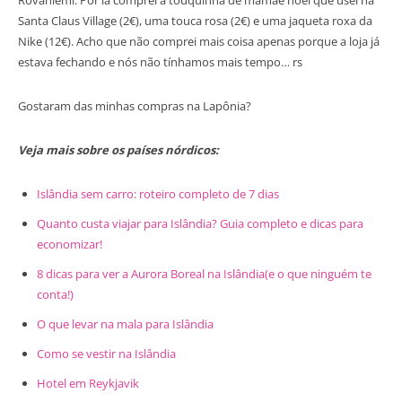
Santa Claus Village (2€), uma touca rosa (2€) e uma jaqueta roxa da
Nike (12€). Acho que não comprei mais coisa apenas porque a loja já
estava fechando e nós não tínhamos mais tempo… rs
Gostaram das minhas compras na Lapônia?
Veja mais sobre os países nórdicos:
Islândia sem carro: roteiro completo de 7 dias
Quanto custa viajar para Islândia? Guia completo e dicas para
economizar!
8 dicas para ver a Aurora Boreal na Islândia(e o que ninguém te
conta!)
O que levar na mala para Islândia
Como se vestir na Islândia
Hotel em Reykjavik