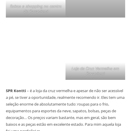
Sokos e shopping no centro
de Rovaniemi
Loja da Cruz Vermelha em
Rovaniemi
SPR Kontti
– é a loja da cruz vermelha e apesar de não ser acessível
a pé, se tiver a oportunidade, realmente recomendo ir. Eles tem uma
seleção enorme de absolutamente tudo: roupas para o frio,
equipamentos para esportes da neve, sapatos, bolsas, peças de
decoração… Os preços variam bastante, mas em geral, são bem
baixos e as peças estão em excelente estado. Para mim aquela loja