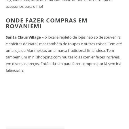
acessórios para o frio!
ONDE FAZER COMPRAS EM
ROVANIEMI
Santa Claus Village
– o local é repleto de lojas não só de souvenirs
e enfeites de Natal, mas também de roupas e outras coisas. Tem até
uma loja da Marimekko, uma marca tradicional finlandesa. Tem
também um mini shopping com muitas lojas com enfeites incríveis,
em diversos preços. Então dá sim para fazer compras por lá sem ir à
falência! rs