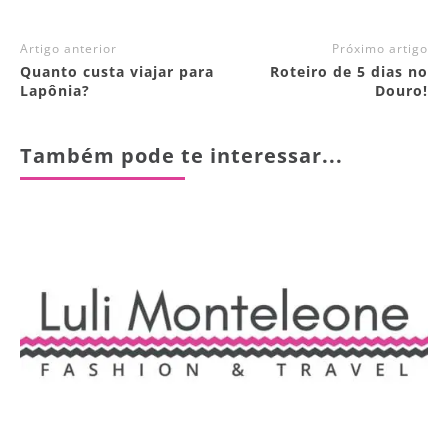
Artigo anterior
Próximo artigo
Quanto custa viajar para
Roteiro de 5 dias no
Lapônia?
Douro!
Também pode te interessar...