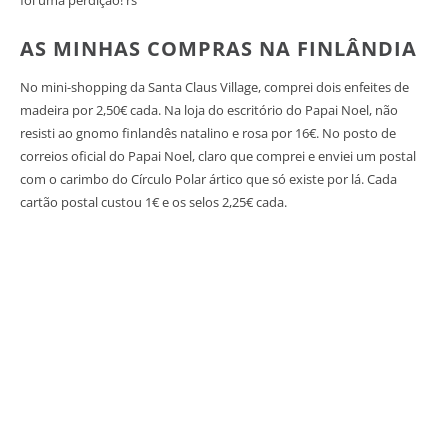
foi uma perdição! rs
AS MINHAS COMPRAS NA FINLÂNDIA
No mini-shopping da Santa Claus Village, comprei dois enfeites de
madeira por 2,50€ cada. Na loja do escritório do Papai Noel, não
resisti ao gnomo finlandês natalino e rosa por 16€. No posto de
correios oficial do Papai Noel, claro que comprei e enviei um postal
com o carimbo do Círculo Polar ártico que só existe por lá. Cada
cartão postal custou 1€ e os selos 2,25€ cada.