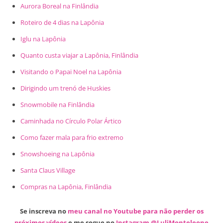
Aurora Boreal na Finlândia
Roteiro de 4 dias na Lapônia
Iglu na Lapônia
Quanto custa viajar a Lapônia, Finlândia
Visitando o Papai Noel na Lapônia
Dirigindo um trenó de Huskies
Snowmobile na Finlândia
Caminhada no Círculo Polar Ártico
Como fazer mala para frio extremo
Snowshoeing na Lapônia
Santa Claus Village
Compras na Lapônia, Finlândia
Se inscreva no
meu canal no Youtube para não perder os
próximos vídeos
e me segue no
Instagram @LuliMonteleone