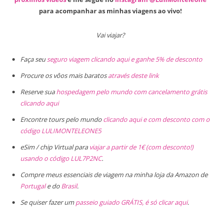
para acompanhar as minhas viagens ao vivo!
Vai viajar?
Faça seu
seguro viagem clicando aqui e ganhe 5% de desconto
Procure os vôos mais baratos
através deste link
Reserve sua
hospedagem pelo mundo com cancelamento grátis
clicando aqui
Encontre tours pelo mundo
clicando aqui e com desconto com o
código LULIMONTELEONE5
eSim / chip Virtual para
viajar a partir de 1€ (com desconto!)
usando o código LUL7P2NC
.
Compre meus essenciais de viagem na minha loja da Amazon de
Portugal
e do
Brasil
.
Se quiser fazer um
passeio guiado GRÁTIS, é só clicar aqui
.