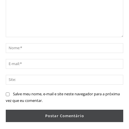
Comentário:
No
E-
mai
Sit
Salve meu nome, e-mail e site neste navegador para a próxima
vez que eu comentar.