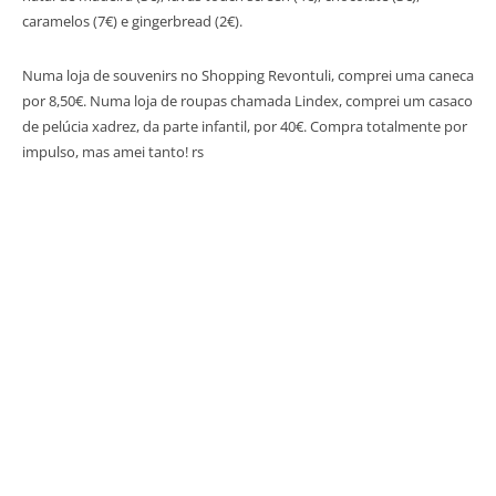
caramelos (7€) e gingerbread (2€).
Numa loja de souvenirs no Shopping Revontuli, comprei uma caneca
por 8,50€. Numa loja de roupas chamada Lindex, comprei um casaco
de pelúcia xadrez, da parte infantil, por 40€. Compra totalmente por
impulso, mas amei tanto! rs