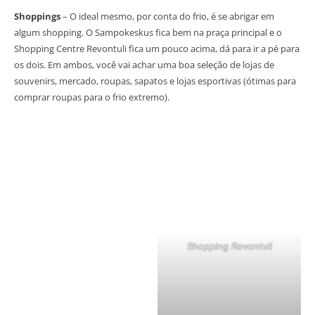
Shoppings
– O ideal mesmo, por conta do frio, é se abrigar em
algum shopping. O Sampokeskus fica bem na praça principal e o
Shopping Centre Revontuli fica um pouco acima, dá para ir a pé para
os dois. Em ambos, você vai achar uma boa seleção de lojas de
souvenirs, mercado, roupas, sapatos e lojas esportivas (ótimas para
comprar roupas para o frio extremo).
Shopping Revontuli