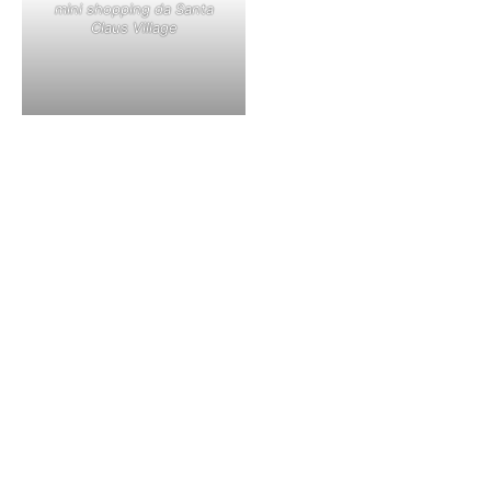
mini shopping da Santa
Claus Village