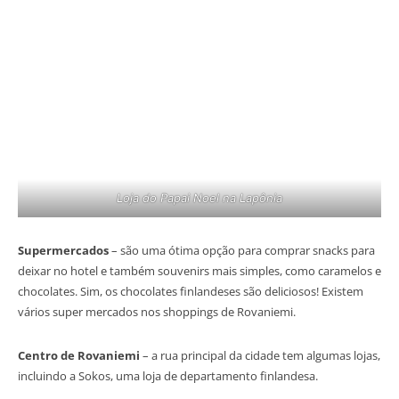
Loja do Papai Noel na Lapônia
Supermercados
– são uma ótima opção para comprar snacks para
deixar no hotel e também souvenirs mais simples, como caramelos e
chocolates. Sim, os chocolates finlandeses são deliciosos! Existem
vários super mercados nos shoppings de Rovaniemi.
Centro de Rovaniemi
– a rua principal da cidade tem algumas lojas,
incluindo a Sokos, uma loja de departamento finlandesa.