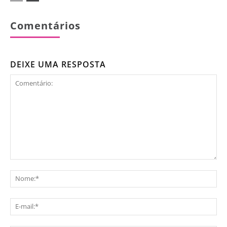
Comentários
DEIXE UMA RESPOSTA
Comentário:
No
E-
mai