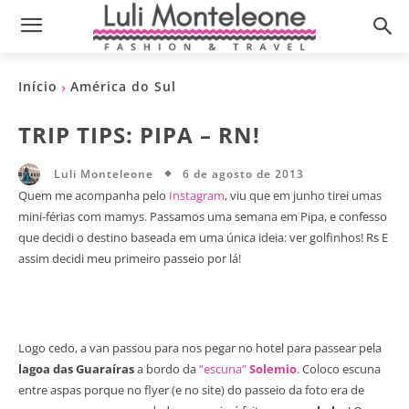
Início
América do Sul
TRIP TIPS: PIPA – RN!
6 de agosto de 2013
Luli Monteleone
Quem me acompanha pelo
Instagram
, viu que em junho tirei umas
mini-férias com mamys. Passamos uma semana em Pipa, e confesso
que decidi o destino baseada em uma única ideia: ver golfinhos! Rs E
assim decidi meu primeiro passeio por lá!
Logo cedo, a van passou para nos pegar no hotel para passear pela
lagoa das Guaraíras
a bordo da
“escuna”
Solemio
. Coloco escuna
entre aspas porque no flyer (e no site) do passeio da foto era de