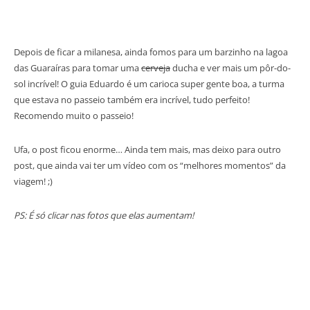
Depois de ficar a milanesa, ainda fomos para um barzinho na lagoa
das Guaraíras para tomar uma
cerveja
ducha e ver mais um pôr-do-
sol incrível! O guia Eduardo é um carioca super gente boa, a turma
que estava no passeio também era incrível, tudo perfeito!
Recomendo muito o passeio!
Ufa, o post ficou enorme… Ainda tem mais, mas deixo para outro
post, que ainda vai ter um vídeo com os “melhores momentos” da
viagem! ;)
PS: É só clicar nas fotos que elas aumentam!